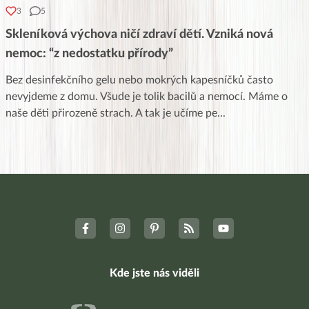
3
5
Skleníková výchova ničí zdraví dětí. Vzniká nová
nemoc: “z nedostatku přírody”
Bez desinfekčního gelu nebo mokrých kapesníčků často
nevyjdeme z domu. Všude je tolik bacilů a nemocí. Máme o
naše děti přirozeně strach. A tak je učíme pe
...
Kde jste nás viděli