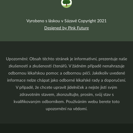
Vyrobeno s láskou v Sázavě Copyright 2021
Designed by Pink Future
Upozornění: Obsah těchto stránek je informativní, prezentuje naše
zkušenosti a zkušenosti čtenářů. V žádném případě nenahrazuje
odbornou lékařskou pomoc a odbornou péči. Jakékoliv uvedené
informace nelze chápat jako odborné lékařské rady a doporučení.
V případě, že chcete upravit jídelníček a nejste jistí svým
zdravotním stavem, zkonzultujte, prosím, svůj stav s
kvalifikovaným odborníkem. Používáním webu berete toto
upozornění na vědomí.