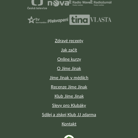
Zdravé recepty
Jak začít
Online kurzy
O Jíme Jinak
Jíme Jinak v médiích
Recenze Jíme Jinak
Klub Jíme Jinak
Slevy pro Klubáky
Sdílej a získej Klub JJ zdarma
Kontakt