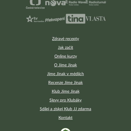
Zdravé recepty
Jak začít
Online kurzy
O Jíme Jinak
Jíme Jinak v médiích
Recenze Jíme Jinak
Klub Jíme Jinak
Slevy pro Klubáky
Sdílej a získej Klub JJ zdarma
Kontakt