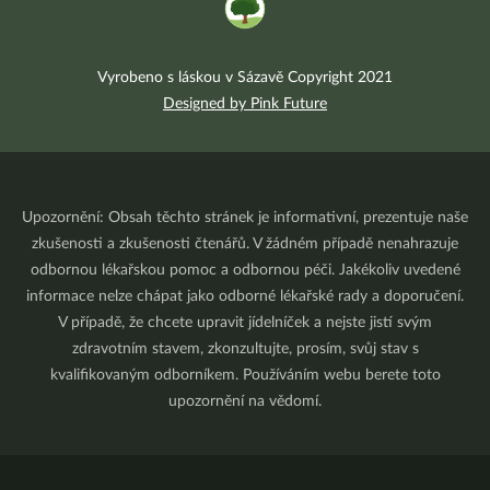
Vyrobeno s láskou v Sázavě Copyright 2021
Designed by Pink Future
Upozornění: Obsah těchto stránek je informativní, prezentuje naše
zkušenosti a zkušenosti čtenářů. V žádném případě nenahrazuje
odbornou lékařskou pomoc a odbornou péči. Jakékoliv uvedené
informace nelze chápat jako odborné lékařské rady a doporučení.
V případě, že chcete upravit jídelníček a nejste jistí svým
zdravotním stavem, zkonzultujte, prosím, svůj stav s
kvalifikovaným odborníkem. Používáním webu berete toto
upozornění na vědomí.