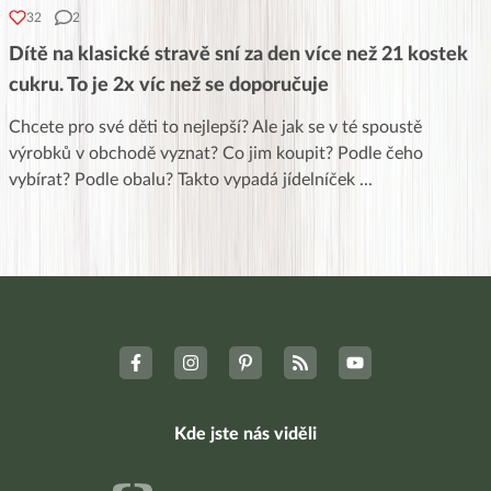
32
2
Dítě na klasické stravě sní za den více než 21 kostek
cukru. To je 2x víc než se doporučuje
Chcete pro své děti to nejlepší? Ale jak se v té spoustě
výrobků v obchodě vyznat? Co jim koupit? Podle čeho
vybírat? Podle obalu? Takto vypadá jídelníček
...
Kde jste nás viděli