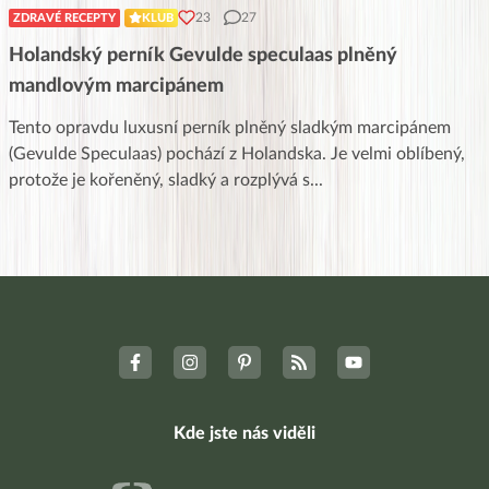
23
27
ZDRAVÉ RECEPTY
KLUB
Holandský perník Gevulde speculaas plněný
mandlovým marcipánem
Tento opravdu luxusní perník plněný sladkým marcipánem
(Gevulde Speculaas) pochází z Holandska. Je velmi oblíbený,
protože je kořeněný, sladký a rozplývá s
...
Kde jste nás viděli