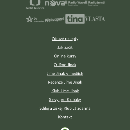
Zdravé recepty
Jak začít
Online kurzy
O Jíme Jinak
Jíme Jinak v médiích
Recenze Jíme Jinak
Klub Jíme Jinak
Slevy pro Klubáky
Sdílej a získej Klub JJ zdarma
Kontakt