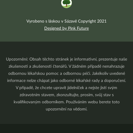
Vyrobeno s láskou v Sázavě Copyright 2021
Designed by Pink Future
Upozornění: Obsah těchto stránek je informativní, prezentuje naše
zkušenosti a zkušenosti čtenářů. V žádném případě nenahrazuje
odbornou lékařskou pomoc a odbornou péči. Jakékoliv uvedené
informace nelze chápat jako odborné lékařské rady a doporučení.
V případě, že chcete upravit jídelníček a nejste jistí svým
zdravotním stavem, zkonzultujte, prosím, svůj stav s
kvalifikovaným odborníkem. Používáním webu berete toto
upozornění na vědomí.