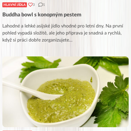
3
1
HLAVNÍ JÍDLA
Buddha bowl s konopným pestem
Lahodné a lehké asijské jídlo vhodné pro letní dny. Na první
pohled vypadá složitě, ale jeho příprava je snadná a rychlá,
když si práci dobře zorganizujete
...