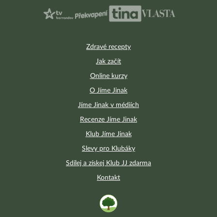
Zdravé recepty
Jak začít
Online kurzy
O Jíme Jinak
Jíme Jinak v médiích
Recenze Jíme Jinak
Klub Jíme Jinak
Slevy pro Klubáky
Sdílej a získej Klub JJ zdarma
Kontakt