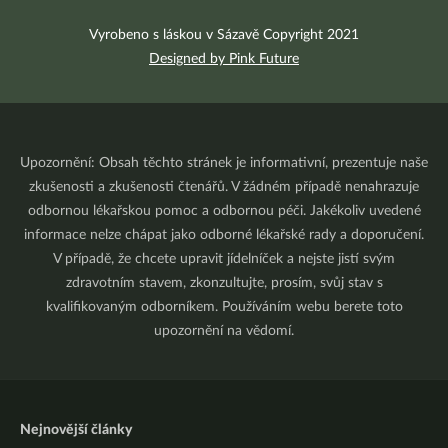
Vyrobeno s láskou v Sázavě Copyright 2021
Designed by Pink Future
Upozornění: Obsah těchto stránek je informativní, prezentuje naše
zkušenosti a zkušenosti čtenářů. V žádném případě nenahrazuje
odbornou lékařskou pomoc a odbornou péči. Jakékoliv uvedené
informace nelze chápat jako odborné lékařské rady a doporučení.
V případě, že chcete upravit jídelníček a nejste jistí svým
zdravotním stavem, zkonzultujte, prosím, svůj stav s
kvalifikovaným odborníkem. Používáním webu berete toto
upozornění na vědomí.
Nejnovější články