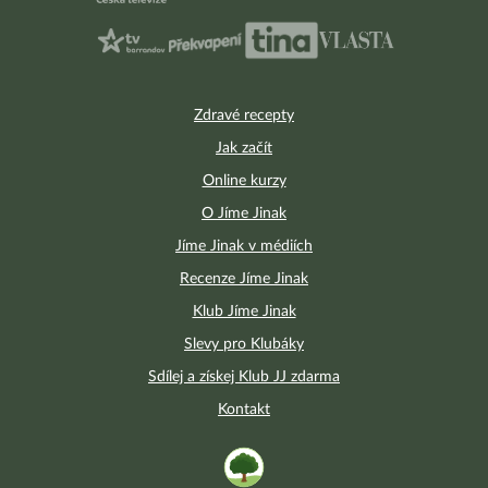
Zdravé recepty
Jak začít
Online kurzy
O Jíme Jinak
Jíme Jinak v médiích
Recenze Jíme Jinak
Klub Jíme Jinak
Slevy pro Klubáky
Sdílej a získej Klub JJ zdarma
Kontakt