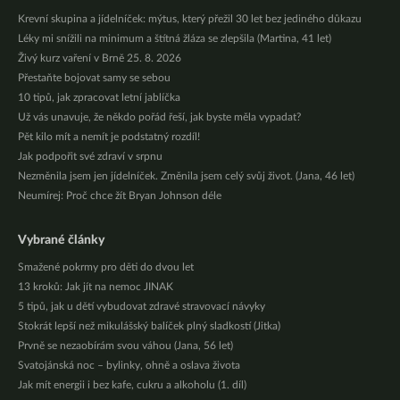
Krevní skupina a jídelníček: mýtus, který přežil 30 let bez jediného důkazu
Léky mi snížili na minimum a štítná žláza se zlepšila (Martina, 41 let)
Živý kurz vaření v Brně 25. 8. 2026
Přestaňte bojovat samy se sebou
10 tipů, jak zpracovat letní jablíčka
Už vás unavuje, že někdo pořád řeší, jak byste měla vypadat?
Pět kilo mít a nemít je podstatný rozdíl!
Jak podpořit své zdraví v srpnu
Nezměnila jsem jen jídelníček. Změnila jsem celý svůj život. (Jana, 46 let)
Neumírej: Proč chce žít Bryan Johnson déle
Vybrané články
Smažené pokrmy pro děti do dvou let
13 kroků: Jak jít na nemoc JINAK
5 tipů, jak u dětí vybudovat zdravé stravovací návyky
Stokrát lepší než mikulášský balíček plný sladkostí (Jitka)
Prvně se nezaobírám svou váhou (Jana, 56 let)
Svatojánská noc – bylinky, ohně a oslava života
Jak mít energii i bez kafe, cukru a alkoholu (1. díl)