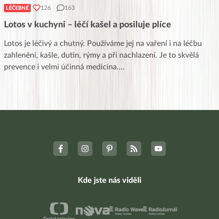
126
163
LÉČEBNÉ
Lotos v kuchyni – léčí kašel a posiluje plíce
Lotos je léčivý a chutný. Používáme jej na vaření i na léčbu
zahlenění, kašle, dutin, rýmy a při nachlazení. Je to skvělá
prevence i velmi účinná medicína.
...
Kde jste nás viděli