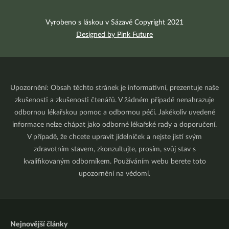
Vyrobeno s láskou v Sázavě Copyright 2021
Designed by Pink Future
Upozornění: Obsah těchto stránek je informativní, prezentuje naše
zkušenosti a zkušenosti čtenářů. V žádném případě nenahrazuje
odbornou lékařskou pomoc a odbornou péči. Jakékoliv uvedené
informace nelze chápat jako odborné lékařské rady a doporučení.
V případě, že chcete upravit jídelníček a nejste jistí svým
zdravotním stavem, zkonzultujte, prosím, svůj stav s
kvalifikovaným odborníkem. Používáním webu berete toto
upozornění na vědomí.
Nejnovější články