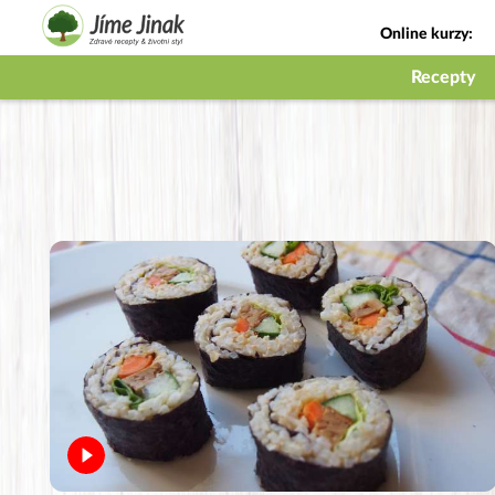
Online kurzy:
Jak na babičky
Recepty