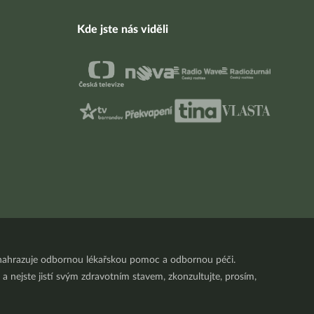
Kde jste nás viděli
nenahrazuje odbornou lékařskou pomoc a odbornou péči.
a nejste jistí svým zdravotním stavem, zkonzultujte, prosím,