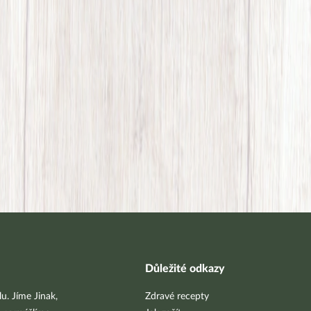
Důležité odkazy
u. Jíme Jinak,
Zdravé recepty