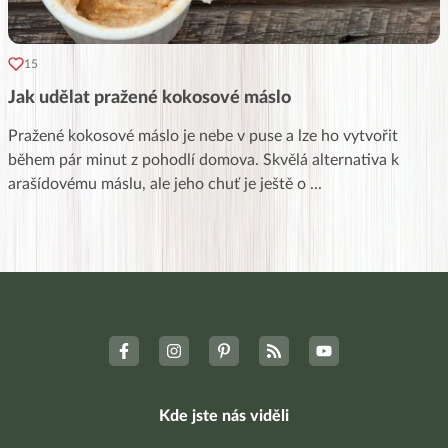
15
Jak udělat pražené kokosové máslo
Pražené kokosové máslo je nebe v puse a lze ho vytvořit
během pár minut z pohodlí domova. Skvělá alternativa k
arašídovému máslu, ale jeho chuť je ještě o
...
Kde jste nás viděli