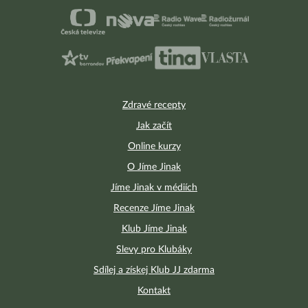
Zdravé recepty
Jak začít
Online kurzy
O Jíme Jinak
Jíme Jinak v médiích
Recenze Jíme Jinak
Klub Jíme Jinak
Slevy pro Klubáky
Sdílej a získej Klub JJ zdarma
Kontakt