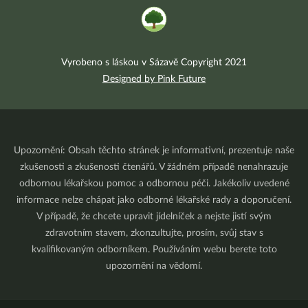
Vyrobeno s láskou v Sázavě Copyright 2021
Designed by Pink Future
Upozornění: Obsah těchto stránek je informativní, prezentuje naše
zkušenosti a zkušenosti čtenářů. V žádném případě nenahrazuje
odbornou lékařskou pomoc a odbornou péči. Jakékoliv uvedené
informace nelze chápat jako odborné lékařské rady a doporučení.
V případě, že chcete upravit jídelníček a nejste jistí svým
zdravotním stavem, zkonzultujte, prosím, svůj stav s
kvalifikovaným odborníkem. Používáním webu berete toto
upozornění na vědomí.