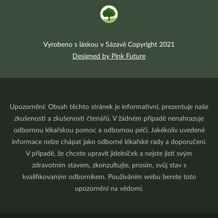
Vyrobeno s láskou v Sázavě Copyright 2021
Designed by Pink Future
Upozornění: Obsah těchto stránek je informativní, prezentuje naše
zkušenosti a zkušenosti čtenářů. V žádném případě nenahrazuje
odbornou lékařskou pomoc a odbornou péči. Jakékoliv uvedené
informace nelze chápat jako odborné lékařské rady a doporučení.
V případě, že chcete upravit jídelníček a nejste jistí svým
zdravotním stavem, zkonzultujte, prosím, svůj stav s
kvalifikovaným odborníkem. Používáním webu berete toto
upozornění na vědomí.