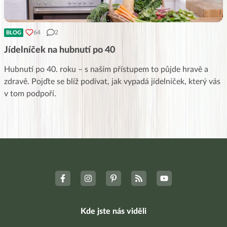
64
2
BLOG
Jídelníček na hubnutí po 40
Hubnutí po 40. roku – s naším přístupem to půjde hravě a
zdravě. Pojďte se blíž podívat, jak vypadá jídelníček, který vás
v tom podpoří.
Kde jste nás viděli