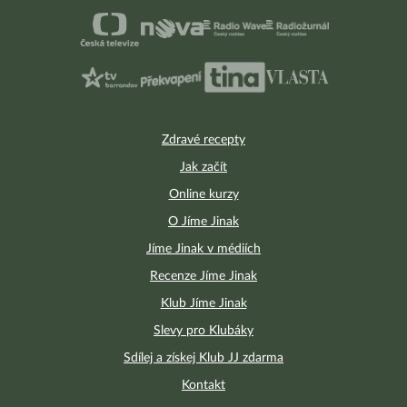
Zdravé recepty
Jak začít
Online kurzy
O Jíme Jinak
Jíme Jinak v médiích
Recenze Jíme Jinak
Klub Jíme Jinak
Slevy pro Klubáky
Sdílej a získej Klub JJ zdarma
Kontakt