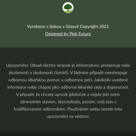
Vyrobeno s láskou v Sázavě Copyright 2021
Designed by Pink Future
Upozornění: Obsah těchto stránek je informativní, prezentuje naše
zkušenosti a zkušenosti čtenářů. V žádném případě nenahrazuje
odbornou lékařskou pomoc a odbornou péči. Jakékoliv uvedené
informace nelze chápat jako odborné lékařské rady a doporučení.
V případě, že chcete upravit jídelníček a nejste jistí svým
zdravotním stavem, zkonzultujte, prosím, svůj stav s
kvalifikovaným odborníkem. Používáním webu berete toto
upozornění na vědomí.