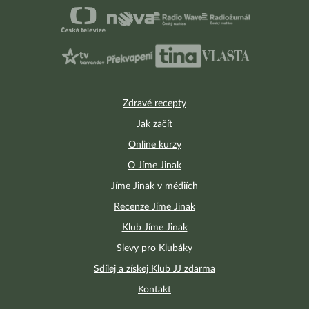
Zdravé recepty
Jak začít
Online kurzy
O Jíme Jinak
Jíme Jinak v médiích
Recenze Jíme Jinak
Klub Jíme Jinak
Slevy pro Klubáky
Sdílej a získej Klub JJ zdarma
Kontakt