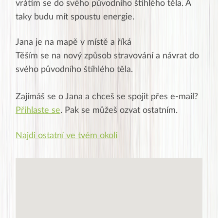
vrátím se do svého původního štíhlého těla. A
taky budu mít spoustu energie.
Jana
je na mapě v místě
a říká
Těším se na nový způsob stravování a návrat do
svého původního štíhlého těla.
Zajímáš se o
Jana
a chceš se spojit přes e-mail?
Přihlaste se
. Pak se můžeš ozvat ostatním.
Najdi ostatní ve tvém okolí