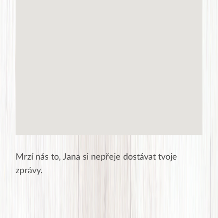
Mrzí nás to,
Jana
si nepřeje dostávat tvoje
zprávy.