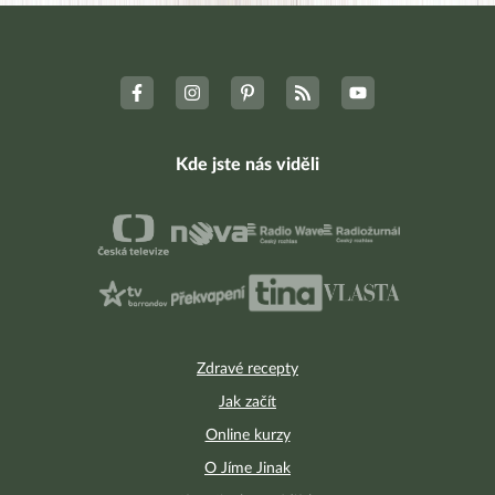
Kde jste nás viděli
Zdravé recepty
Jak začít
Online kurzy
O Jíme Jinak