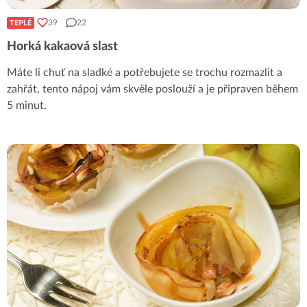
39
22
TEPLÉ
Horká kakaová slast
Máte li chuť na sladké a potřebujete se trochu rozmazlit a
zahřát, tento nápoj vám skvěle poslouží a je připraven během
5 minut.