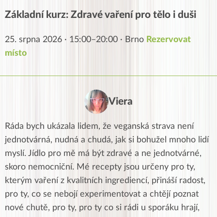
Základní kurz: Zdravé vaření pro tělo i duši
25. srpna 2026 · 15:00–20:00 · Brno
Rezervovat
místo
Viera
Ráda bych ukázala lidem, že veganská strava není
jednotvárná, nudná a chudá, jak si bohužel mnoho lidí
myslí. Jídlo pro mě má být zdravé a ne jednotvárné,
skoro nemocniční. Mé recepty jsou určeny pro ty,
kterým vaření z kvalitních ingrediencí, přináší radost,
pro ty, co se nebojí experimentovat a chtějí poznat
nové chutě, pro ty, pro ty co si rádi u sporáku hrají,