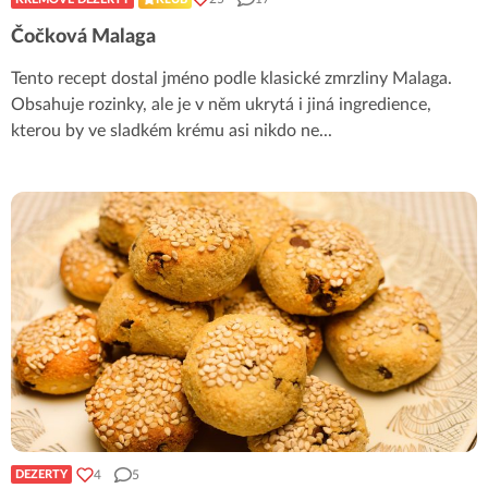
Čočková Malaga
Tento recept dostal jméno podle klasické zmrzliny Malaga.
Obsahuje rozinky, ale je v něm ukrytá i jiná ingredience,
kterou by ve sladkém krému asi nikdo ne
...
4
5
DEZERTY