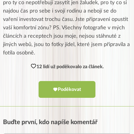
pro ty co nepotřebují zasytit jen žaludek, pro ty co si
najdou čas pro sebe i svojí rodinu a nebojí se do
vaření investovat trochu času. Jste připraveni opustit
vaší komfortní zónu? PS. Všechny fotografie v mých
článcích a receptech jsou moje, nejsou stáhnuté z
jiných webů, jsou to fotky jídel, které jsem připravila a
fotila osobně.
12 lidí už poděkovalo za článek.
Poděkovat
Buďte první, kdo napíše komentář