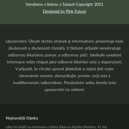
Vyrobeno s láskou v Sázavě Copyright 2021
Designed by Pink Future
Upozornění: Obsah těchto stránek je informativní, prezentuje naše
zkušenosti a zkušenosti čtenářů. V žádném případě nenahrazuje
odbornou lékařskou pomoc a odbornou péči. Jakékoliv uvedené
informace nelze chápat jako odborné lékařské rady a doporučení.
V případě, že chcete upravit jídelníček a nejste jistí svým
zdravotním stavem, zkonzultujte, prosím, svůj stav s
kvalifikovaným odborníkem. Používáním webu berete toto
upozornění na vědomí.
Nejnovější články
Léky mi snížili na minimum a štítná žláza se zlepšila (Martina, 41 let)