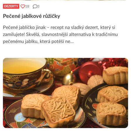
18
3
DEZERTY
Pečené jablkové růžičky
Pečené jablíčko jinak – recept na sladký dezert, který si
zamilujete! Skvělá, slavnostnější alternativa k tradičnímu
pečenému jablku, která potěší ne
...