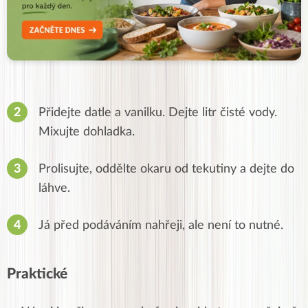
Přidejte datle a vanilku. Dejte litr čisté vody.
Mixujte dohladka.
Prolisujte, oddělte okaru od tekutiny a dejte do
láhve.
Já před podáváním nahřeji, ale není to nutné.
Praktické