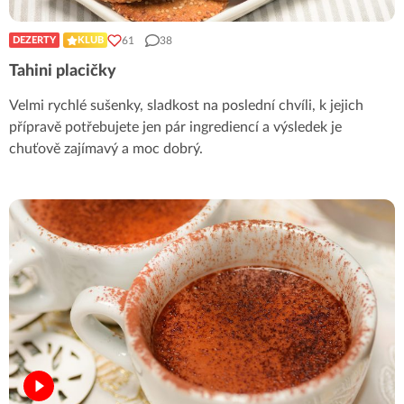
61
38
DEZERTY
KLUB
Tahini placičky
Velmi rychlé sušenky, sladkost na poslední chvíli, k jejich
přípravě potřebujete jen pár ingrediencí a výsledek je
chuťově zajímavý a moc dobrý.