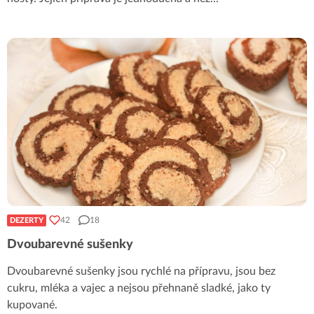
42
18
DEZERTY
Dvoubarevné sušenky
Dvoubarevné sušenky jsou rychlé na přípravu, jsou bez
cukru, mléka a vajec a nejsou přehnaně sladké, jako ty
kupované.