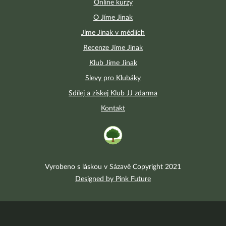
Online kurzy
O Jíme Jinak
Jíme Jinak v médiích
Recenze Jíme Jinak
Klub Jíme Jinak
Slevy pro Klubáky
Sdílej a získej Klub JJ zdarma
Kontakt
Vyrobeno s láskou v Sázavě Copyright 2021
Designed by Pink Future