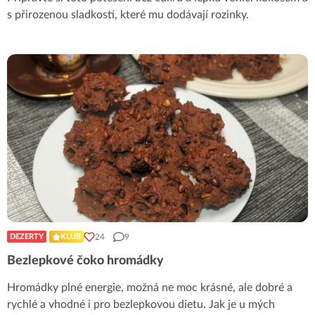
s přirozenou sladkostí, které mu dodávají rozinky.
24
9
DEZERTY
KLUB
Bezlepkové čoko hromádky
Hromádky plné energie, možná ne moc krásné, ale dobré a
rychlé a vhodné i pro bezlepkovou dietu. Jak je u mých