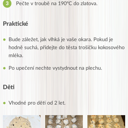
Pečte v troubě na 190°C do zlatova.
Praktické
Bude záležet, jak vlhká je vaše okara. Pokud je
hodně suchá, přidejte do těsta trošičku kokosového
mléka.
Po upečení nechte vystydnout na plechu.
Děti
Vhodné pro děti od 2 let.