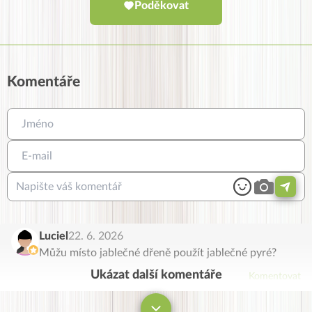
Poděkovat
Komentáře
Luciel
22. 6. 2026
Můžu místo jablečné dřeně použít jablečné pyré?
Ukázat další komentáře
Komentovat