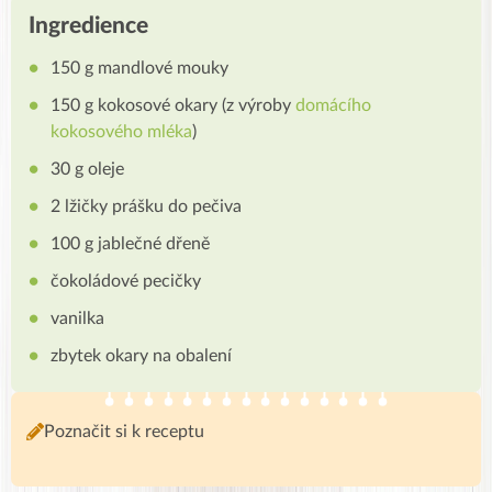
Ingredience
150 g mandlové mouky
150 g kokosové okary (z výroby
domácího
kokosového mléka
)
30 g oleje
2 lžičky prášku do pečiva
100 g jablečné dřeně
čokoládové pecičky
vanilka
zbytek okary na obalení
Poznačit si k receptu