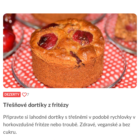
7
DEZERTY
Třešňové dortíky z fritézy
Připravte si lahodné dortíky s třešněmi v podobě rychlovky v
horkovzdušné fritéze nebo troubě. Zdravé, veganské a bez
cukru.