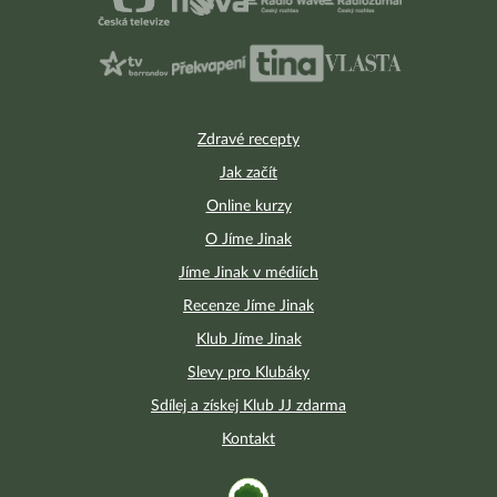
Zdravé recepty
Jak začít
Online kurzy
O Jíme Jinak
Jíme Jinak v médiích
Recenze Jíme Jinak
Klub Jíme Jinak
Slevy pro Klubáky
Sdílej a získej Klub JJ zdarma
Kontakt