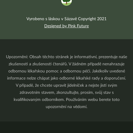
Vyrobeno s láskou v Sázavě Copyright 2021
Designed by Pink Future
Upozornění: Obsah těchto stránek je informativní, prezentuje naše
zkušenosti a zkušenosti čtenářů. V žádném případě nenahrazuje
odbornou lékařskou pomoc a odbornou péči. Jakékoliv uvedené
informace nelze chápat jako odborné lékařské rady a doporučení.
V případě, že chcete upravit jídelníček a nejste jistí svým
zdravotním stavem, zkonzultujte, prosím, svůj stav s
kvalifikovaným odborníkem. Používáním webu berete toto
upozornění na vědomí.