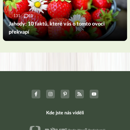
131
10
Jahody: 10 faktů, které vás o tomto ovoci
překvapí
Kde jste nás viděli