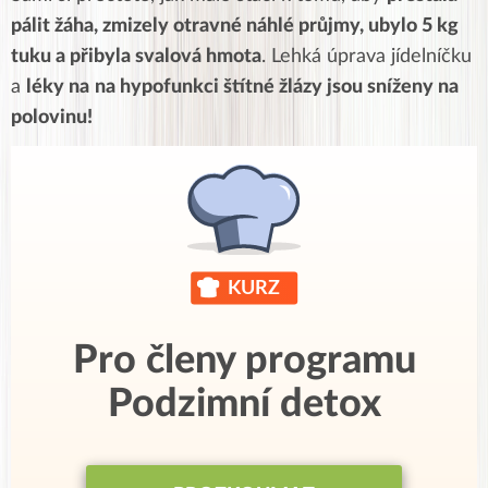
pálit žáha, zmizely otravné náhlé průjmy, ubylo 5 kg
tuku a přibyla svalová hmota
. Lehká úprava jídelníčku
a
léky na
na hypofunkci štítné žlázy jsou sníženy na
polovinu!
Pro členy programu
Podzimní detox