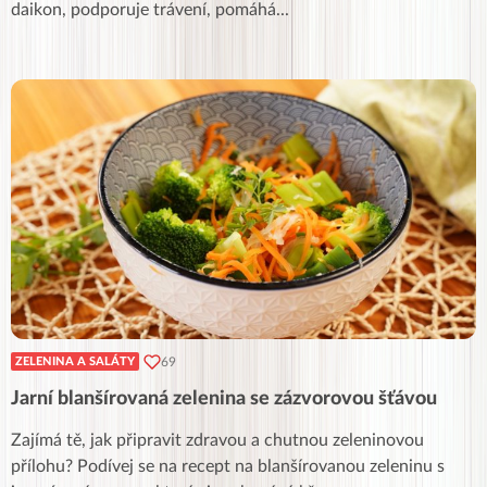
daikon, podporuje trávení, pomáhá
...
69
ZELENINA A SALÁTY
Jarní blanšírovaná zelenina se zázvorovou šťávou
Zajímá tě, jak připravit zdravou a chutnou zeleninovou
přílohu? Podívej se na recept na blanšírovanou zeleninu s