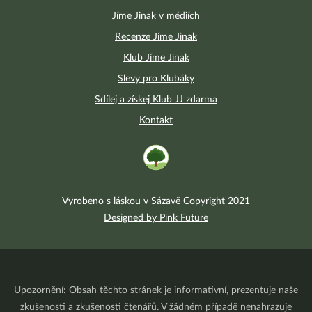
Jíme Jinak v médiích
Recenze Jíme Jinak
Klub Jíme Jinak
Slevy pro Klubáky
Sdílej a získej Klub JJ zdarma
Kontakt
Vyrobeno s láskou v Sázavě Copyright 2021
Designed by Pink Future
Upozornění: Obsah těchto stránek je informativní, prezentuje naše
zkušenosti a zkušenosti čtenářů. V žádném případě nenahrazuje