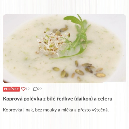
19
29
POLÉVKY
Koprová polévka z bílé ředkve (daikon) a celeru
Koprovka jinak, bez mouky a mléka a přesto výtečná.