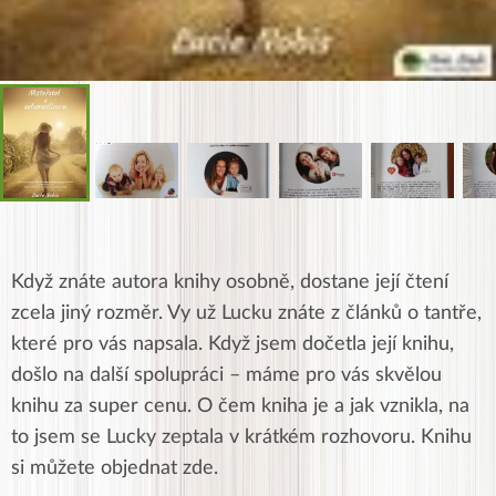
Když znáte autora knihy osobně, dostane její čtení
zcela jiný rozměr. Vy už Lucku znáte z článků o tantře,
které pro vás napsala. Když jsem dočetla její knihu,
došlo na další spolupráci – máme pro vás skvělou
knihu za super cenu. O čem kniha je a jak vznikla, na
to jsem se Lucky zeptala v krátkém rozhovoru. Knihu
si můžete objednat zde.