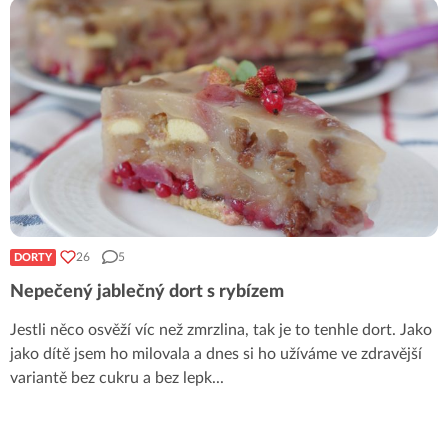
26
5
DORTY
Nepečený jablečný dort s rybízem
Jestli něco osvěží víc než zmrzlina, tak je to tenhle dort. Jako
jako dítě jsem ho milovala a dnes si ho užíváme ve zdravější
variantě bez cukru a bez lepk
...