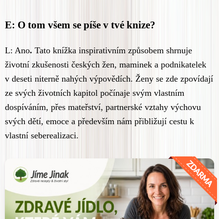
E: O tom všem se píše v tvé knize?
L: Ano
.
Tato knížka
inspirativním způsobem shrnuje
životní zkušenosti českých žen, maminek a podnikatelek
v deseti niterně nahých výpovědích. Ženy se zde zpovídají
ze svých životních kapitol počínaje svým vlastním
dospíváním, přes mateřství, partnerské vztahy výchovu
svých dětí, emoce a především nám přibližují cestu k
vlastní seberealizaci.