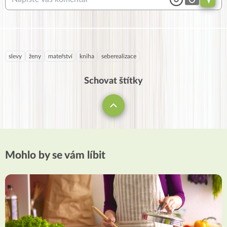
slevy
ženy
mateřství
kniha
seberealizace
Schovat štítky
Mohlo by se vám líbit