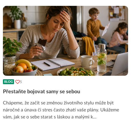
5
BLOG
Přestaňte bojovat samy se sebou
Chápeme, že začít se změnou životního stylu může být
náročné a únava či stres často zhatí vaše plány. Ukážeme
vám, jak se o sebe starat s láskou a malými k
...