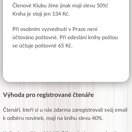
Členové Klubu Jíme jinak mají slevu 50%!
Kniha je stojí jen 134 Kč.
Při osobním vyzvednutí v Praze není
účtováno poštovné. Při odeslání knihy poštou
se účtuje poštovné 65 Kč.
Výhoda pro registrované čtenáře
Čtenáři, kteří si u nás zdarma zaregistrovali svůj email
k odběru novinek, mají na knihu slevu 40%.