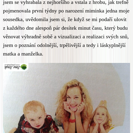
jsem se vyhrabala z nejhoršího a vstala z hrobu, jak trefně
pojmenovala první týdny po narození miminka jedna moje
sousedka, uvědomila jsem si, že když se mi podaří ulovit
z každého dne alespoň pár desítek minut času, který budu
věnovat výhradně sobě a vizualizaci a realizaci svých snů,
jsem o poznání odolnější, trpělivější a tedy i láskyplnější
matka a manželka.