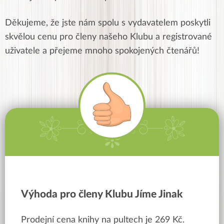
Děkujeme, že jste nám spolu s vydavatelem poskytli
skvělou cenu pro členy našeho Klubu a registrované
uživatele a přejeme mnoho spokojených čtenářů!
Výhoda pro členy Klubu Jíme Jinak
Prodejní cena knihy na pultech je 269 Kč.