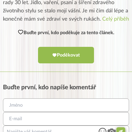
rady 30 let. Jídlo, vaření, psaní a šíření zdravého
životního stylu se stalo mojí vášní. Je mi čím dál lépe a
konečně mám své zdraví ve svých rukách.
Celý příběh
Buďte první, kdo poděkuje za tento článek.
Poděkovat
Buďte první, kdo napíše komentář