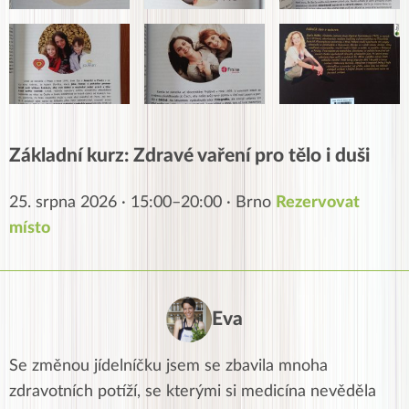
Základní kurz: Zdravé vaření pro tělo i duši
25. srpna 2026 · 15:00–20:00 · Brno
Rezervovat
místo
Eva
Se změnou jídelníčku jsem se zbavila mnoha
zdravotních potíží, se kterými si medicína nevěděla