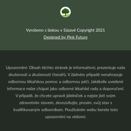
Vyrobeno s láskou v Sázavě Copyright 2021
Designed by Pink Future
Upozornění: Obsah těchto stránek je informativní, prezentuje naše
zkušenosti a zkušenosti čtenářů. V žádném případě nenahrazuje
odbornou lékařskou pomoc a odbornou péči. Jakékoliv uvedené
informace nelze chápat jako odborné lékařské rady a doporučení.
V případě, že chcete upravit jídelníček a nejste jistí svým
zdravotním stavem, zkonzultujte, prosím, svůj stav s
kvalifikovaným odborníkem. Používáním webu berete toto
upozornění na vědomí.