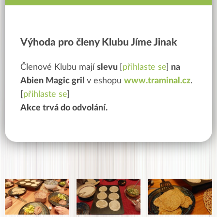
Výhoda pro členy Klubu Jíme Jinak
Členové Klubu mají
slevu
[
přihlaste se
]
na
Abien Magic gril
v eshopu
www.traminal.cz
.
[
přihlaste se
]
Akce trvá do odvolání.