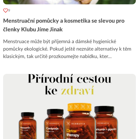
9
Menstruační pomůcky a kosmetika se slevou pro
členky Klubu Jíme Jinak
Menstruace může být příjemná a dámské hygienické
pomůcky ekologické. Pokud ještě neznáte alternativy k těm
klasickým, tak určitě prozkoumejte nabídku, kter
...