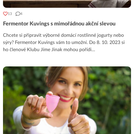
13
4
Fermentor Kuvings s mimořádnou akční slevou
Chcete si připravit výborné domácí rostlinné jogurty nebo
sýry? Fermentor Kuvings vám to umožní. Do 8. 10. 2023 si
ho členové Klubu Jíme Jinak mohou pořídi
...