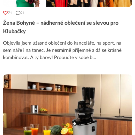
71
21
Žena Bohyně – nádherné oblečení se slevou pro
Klubačky
Objevila jsem úžasné oblečení do kanceláře, na sport, na
semináře i na tanec. Je nesmírně příjemné a dá se krásně
kombinovat. A ty barvy! Probuďte v sobě b
...