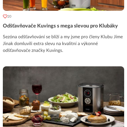
20
Odšťavňovače Kuvings s mega slevou pro Klubáky
Sezóna odšťavňování se blíží a my jsme pro členy Klubu Jíme
Jinak domluvili extra slevu na kvalitní a výkonné
odšťavňovače značky Kuvings.