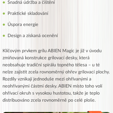
Snadná údržba a čištění
Praktické skladování
Úspora energie
Design a získaná ocenění
Klíčovým prvkem grilu ABIEN Magic je již v úvodu
zmiňovaná konstrukce grilovací desky, která
neobsahuje tradiční spirálu topného tělesa – u té
nelze zajistit zcela rovnoměrný ohřev grilovací plochy.
Rozdíly vznikají jednoduše mezi ohřívanými a
neohřívanými částmi desky. ABIEN místo toho volí
ohřívací okruh s vysokou hustotou, takže je teplo
distribuováno zcela rovnoměrně po celé ploše.