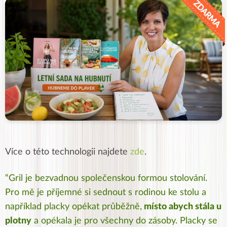
Více o této technologii najdete
zde
.
“Gril je bezvadnou společenskou formou stolování.
Pro mě je příjemné si sednout s rodinou ke stolu a
například placky opékat průběžně,
místo abych stála u
plotny
a opékala je pro všechny do zásoby. Placky se