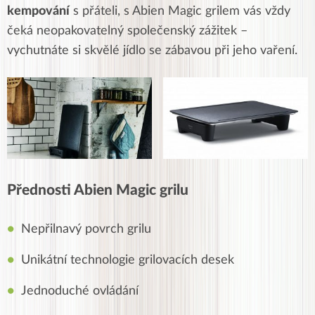
kempování
s přáteli, s Abien Magic grilem vás vždy
čeká neopakovatelný společenský zážitek –
vychutnáte si skvělé jídlo se zábavou při jeho vaření.
Přednosti Abien Magic grilu
Nepřilnavý povrch grilu
Unikátní technologie grilovacích desek
Jednoduché ovládání