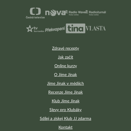
Zdravé recepty
Jak začít
Online kurzy
O Jíme Jinak
Jíme Jinak v médiích
Recenze Jíme Jinak
Klub Jíme Jinak
Slevy pro Klubáky
Sdílej a získej Klub JJ zdarma
Kontakt