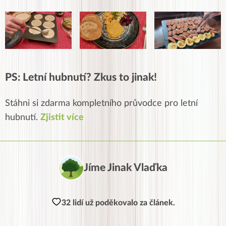
PS: Letní hubnutí? Zkus to jinak!
Stáhni si zdarma kompletního průvodce pro letní
hubnutí.
Zjistit více
Jíme Jinak Vlaďka
32 lidí už poděkovalo za článek.