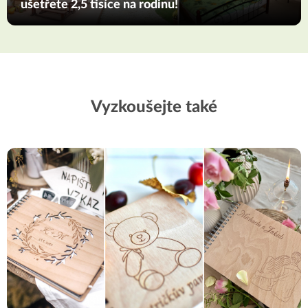
ušetřete 2,5 tisíce na rodinu!
Vyzkoušejte také