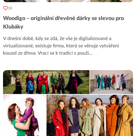
18
Woodigo – originální dřevěné dárky se slevou pro
Klubáky
V dnešní době, kdy se zdá, že vše je digitalizované a
virtualizované, existuje firma, která se věnuje vytváření
kouzel ze dřeva. Vrací se k tradici s použi
...