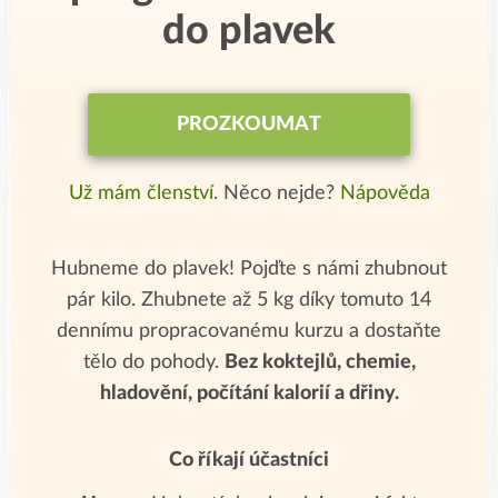
do plavek
PROZKOUMAT
Už mám členství.
Něco nejde?
Nápověda
Hubneme do plavek! Pojďte s námi zhubnout
pár kilo. Zhubnete až 5 kg díky tomuto 14
dennímu propracovanému kurzu a dostaňte
tělo do pohody.
Bez koktejlů, chemie,
hladovění, počítání kalorií a dřiny.
Co říkají účastníci