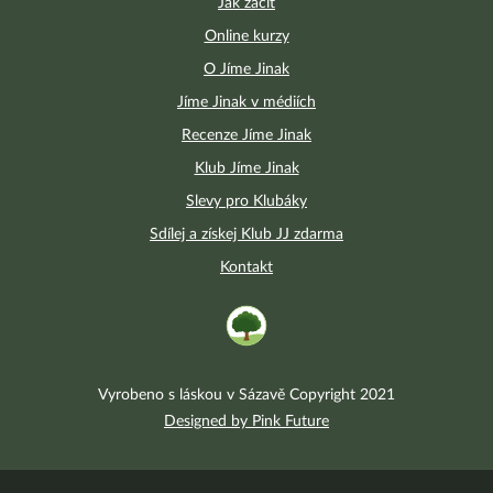
Jak začít
Online kurzy
O Jíme Jinak
Jíme Jinak v médiích
Recenze Jíme Jinak
Klub Jíme Jinak
Slevy pro Klubáky
Sdílej a získej Klub JJ zdarma
Kontakt
Vyrobeno s láskou v Sázavě Copyright 2021
Designed by Pink Future