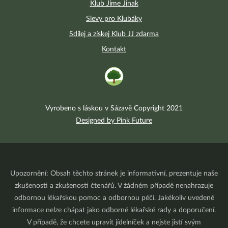
Klub Jíme Jinak
Slevy pro Klubáky
Sdílej a získej Klub JJ zdarma
Kontakt
Vyrobeno s láskou v Sázavě Copyright 2021
Designed by Pink Future
Upozornění: Obsah těchto stránek je informativní, prezentuje naše
zkušenosti a zkušenosti čtenářů. V žádném případě nenahrazuje
odbornou lékařskou pomoc a odbornou péči. Jakékoliv uvedené
informace nelze chápat jako odborné lékařské rady a doporučení.
V případě, že chcete upravit jídelníček a nejste jistí svým