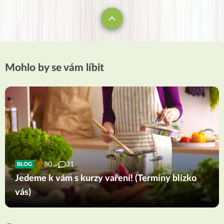
Mohlo by se vám líbit
80
31
BLOG
Jedeme k vám s kurzy vaření! (Termíny blízko
vás)