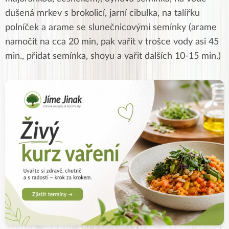
dušená mrkev s brokolicí, jarní cibulka, na talířku
polníček a arame se slunečnicovými semínky (arame
namočit na cca 20 min, pak vařit v trošce vody asi 45
min., přidat semínka, shoyu a vařit dalších 10-15 min.)