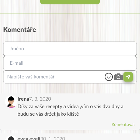
Komentáře
Irena
7. 3. 2020
Díky za vaše recepty a videa ,vím o vás dva dny a
budu se vás držet jako klíště
Komentovat
evca.eveli
30. 1. 2020