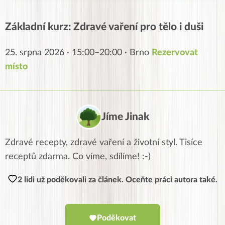
Základní kurz: Zdravé vaření pro tělo i duši
25. srpna 2026 · 15:00–20:00 · Brno
Rezervovat
místo
Jíme Jinak
Zdravé recepty, zdravé vaření a životní styl. Tisíce
receptů zdarma. Co víme, sdílíme! :-)
2 lidi už poděkovali za článek. Oceňte práci autora také.
Poděkovat