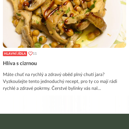
11
HLAVNÍ JÍDLA
Hlíva s cizrnou
Máte chuť na rychlý a zdravý oběd plný chutí jara?
Vyzkoušejte tento jednoduchý recept, pro ty co mají rádi
rychlé a zdravé pokrmy. Čerstvé bylinky vás nal
...