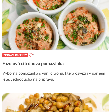
13
ZDRAVÉ RECEPTY
Fazolová citrónová pomazánka
Výborná pomazánka s vůní citrónu, která osvěží i v parném
létě. Jednoduchá na přípravu.