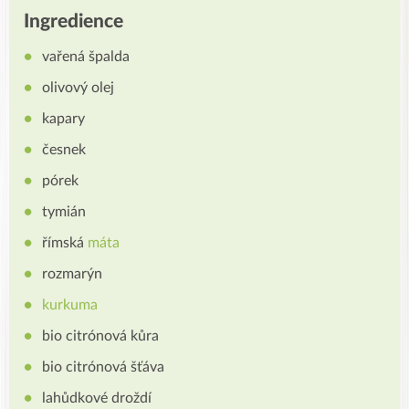
Ingredience
vařená špalda
olivový olej
kapary
česnek
pórek
tymián
římská
máta
rozmarýn
kurkuma
bio citrónová kůra
bio citrónová šťáva
lahůdkové droždí