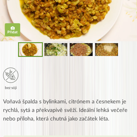
Přidat
bez sóji
Voňavá špalda s bylinkami, citrónem a česnekem je
rychlá, sytá a překvapivě svěží. Ideální lehká večeře
nebo příloha, která chutná jako začátek léta.