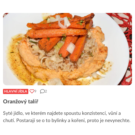
9
2
HLAVNÍ JÍDLA
Oranžový talíř
Syté jídlo, ve kterém najdete spoustu konzistencí, vůní a
chutí. Postarají se o to bylinky a koření, proto je nevynechte.