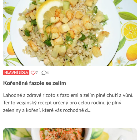
7
4
HLAVNÍ JÍDLA
Kořeněné fazole se zelím
Lahodné a zdravé rizoto s fazolemi a zelím plné chutí a vůní.
Tento veganský recept určený pro celou rodinu je plný
zeleniny a koření, které vás rozhodně d
...