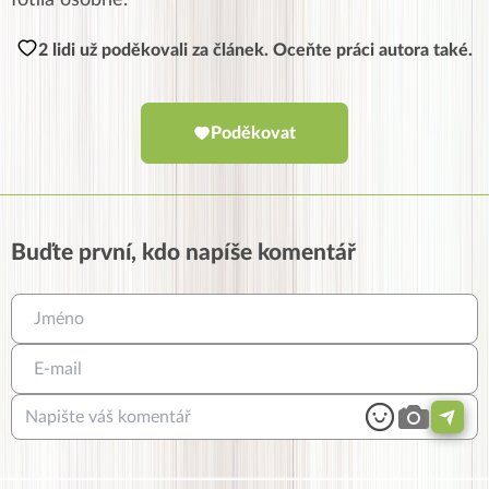
2 lidi už poděkovali za článek. Oceňte práci autora také.
Poděkovat
Buďte první, kdo napíše komentář