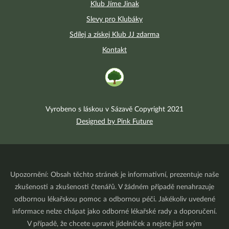
Klub Jíme Jinak
Slevy pro Klubáky
Sdílej a získej Klub JJ zdarma
Kontakt
Vyrobeno s láskou v Sázavě Copyright 2021
Designed by Pink Future
Upozornění: Obsah těchto stránek je informativní, prezentuje naše
zkušenosti a zkušenosti čtenářů. V žádném případě nenahrazuje
odbornou lékařskou pomoc a odbornou péči. Jakékoliv uvedené
informace nelze chápat jako odborné lékařské rady a doporučení.
V případě, že chcete upravit jídelníček a nejste jistí svým