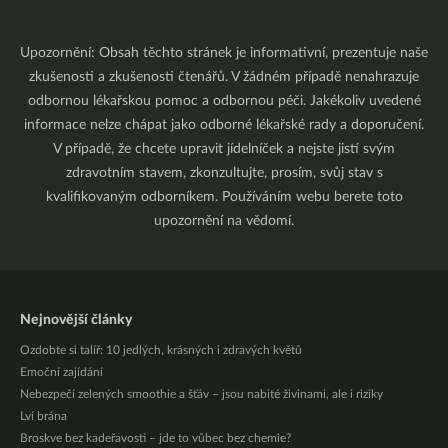
Upozornění: Obsah těchto stránek je informativní, prezentuje naše
zkušenosti a zkušenosti čtenářů. V žádném případě nenahrazuje
odbornou lékařskou pomoc a odbornou péči. Jakékoliv uvedené
informace nelze chápat jako odborné lékařské rady a doporučení.
V případě, že chcete upravit jídelníček a nejste jistí svým
zdravotním stavem, zkonzultujte, prosím, svůj stav s
kvalifikovaným odborníkem. Používáním webu berete toto
upozornění na vědomí.
Nejnovější články
Ozdobte si talíř: 10 jedlých, krásných i zdravých květů
Emoční zajídání
Nebezpečí zelených smoothie a šťáv – jsou nabité živinami, ale i riziky
Lví brána
Broskve bez kadeřavosti – jde to vůbec bez chemie?