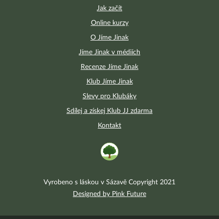
Jak začít
Online kurzy
O Jíme Jinak
Jíme Jinak v médiích
Recenze Jíme Jinak
Klub Jíme Jinak
Slevy pro Klubáky
Sdílej a získej Klub JJ zdarma
Kontakt
Vyrobeno s láskou v Sázavě Copyright 2021
Designed by Pink Future