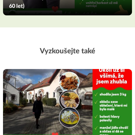
60 let)
Vyzkoušejte také