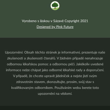
Vyrobeno s láskou v Sázavě Copyright 2021
Designed by Pink Future
Upozornění: Obsah těchto stránek je informativní, prezentuje naše
zkušenosti a zkušenosti čtenářů. V žádném případě nenahrazuje
odbornou lékařskou pomoc a odbornou péči. Jakékoliv uvedené
informace nelze chápat jako odborné lékařské rady a doporučení.
V případě, že chcete upravit jídelníček a nejste jistí svým
zdravotním stavem, zkonzultujte, prosím, svůj stav s
kvalifikovaným odborníkem. Používáním webu berete toto
upozornění na vědomí.