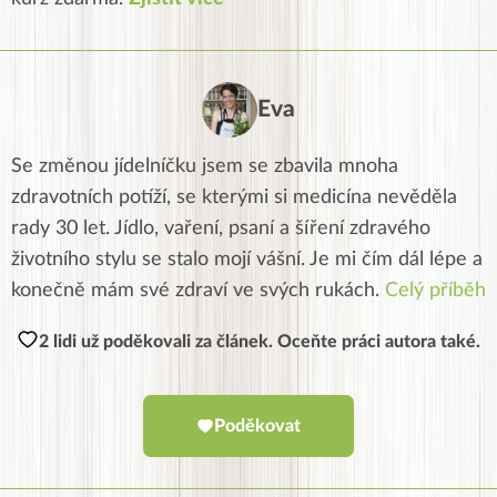
Eva
Se změnou jídelníčku jsem se zbavila mnoha
zdravotních potíží, se kterými si medicína nevěděla
rady 30 let. Jídlo, vaření, psaní a šíření zdravého
životního stylu se stalo mojí vášní. Je mi čím dál lépe a
konečně mám své zdraví ve svých rukách.
Celý příběh
2 lidi už poděkovali za článek. Oceňte práci autora také.
Poděkovat