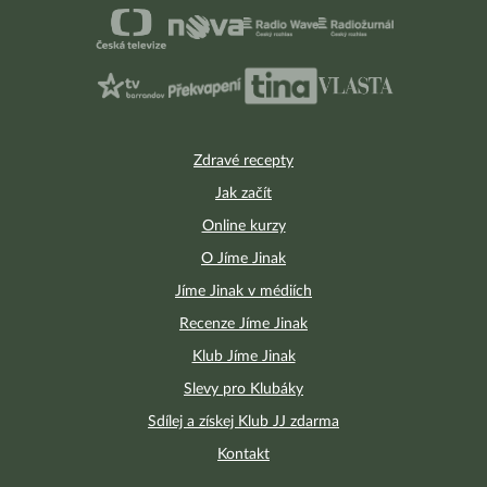
Zdravé recepty
Jak začít
Online kurzy
O Jíme Jinak
Jíme Jinak v médiích
Recenze Jíme Jinak
Klub Jíme Jinak
Slevy pro Klubáky
Sdílej a získej Klub JJ zdarma
Kontakt