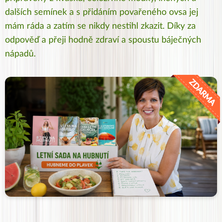
dalších semínek a s přidáním povařeného ovsa jej
mám ráda a zatím se nikdy nestihl zkazit. Díky za
odpověď a přeji hodně zdraví a spoustu báječných
nápadů.