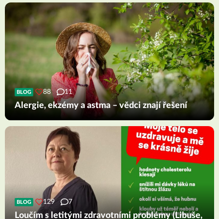
88
11
BLOG
Alergie, ekzémy a astma – vědci znají řešení
129
7
BLOG
Loučím s letitými zdravotními problémy (Libuše,