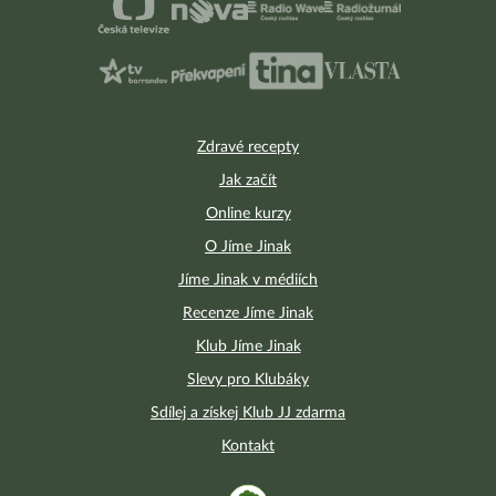
Zdravé recepty
Jak začít
Online kurzy
O Jíme Jinak
Jíme Jinak v médiích
Recenze Jíme Jinak
Klub Jíme Jinak
Slevy pro Klubáky
Sdílej a získej Klub JJ zdarma
Kontakt