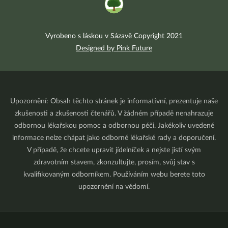
Vyrobeno s láskou v Sázavě Copyright 2021
Designed by Pink Future
Upozornění: Obsah těchto stránek je informativní, prezentuje naše
zkušenosti a zkušenosti čtenářů. V žádném případě nenahrazuje
odbornou lékařskou pomoc a odbornou péči. Jakékoliv uvedené
informace nelze chápat jako odborné lékařské rady a doporučení.
V případě, že chcete upravit jídelníček a nejste jistí svým
zdravotním stavem, zkonzultujte, prosím, svůj stav s
kvalifikovaným odborníkem. Používáním webu berete toto
upozornění na vědomí.