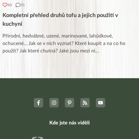
60
31
Kompletní přehled druhů tofu a jejich použití v
kuchyni
Přírodní, hedvábné, uzené, marinované, lahůdkové,
ochucené… Jak se v nich vyznat? Které koupit a na co ho
použít? Jak které chutná? Jaké jsou mezi ni
...
Kde jste nás viděli