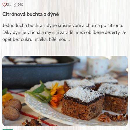
21
40
Citrónová buchta z dýně
Jednoduchá buchta z dýně krásně voní a chutná po citrónu.
Díky dýni je vláčná a my si ji zařadili mezi oblíbené dezerty. Je
opět bez cukru, mléka, bílé mou
...