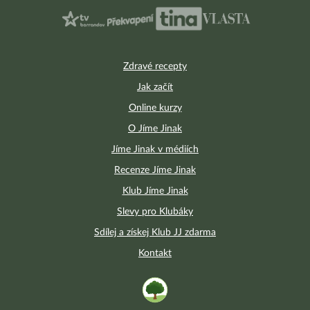
Zdravé recepty
Jak začít
Online kurzy
O Jíme Jinak
Jíme Jinak v médiích
Recenze Jíme Jinak
Klub Jíme Jinak
Slevy pro Klubáky
Sdílej a získej Klub JJ zdarma
Kontakt