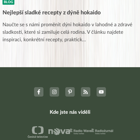
BLOG
Nejlepší sladké recepty z dýně hokaido
Naučte se s námi proměnit dýni hokaido v lahodné a zdravé
sladkosti, které si zamiluje celá rodina. V článku najdete
inspiraci, konkrétní recepty, praktick
...
Kde jste nás viděli