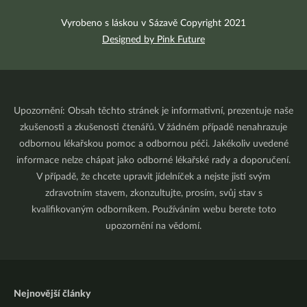
Vyrobeno s láskou v Sázavě Copyright 2021
Designed by Pink Future
Upozornění: Obsah těchto stránek je informativní, prezentuje naše
zkušenosti a zkušenosti čtenářů. V žádném případě nenahrazuje
odbornou lékařskou pomoc a odbornou péči. Jakékoliv uvedené
informace nelze chápat jako odborné lékařské rady a doporučení.
V případě, že chcete upravit jídelníček a nejste jistí svým
zdravotním stavem, zkonzultujte, prosím, svůj stav s
kvalifikovaným odborníkem. Používáním webu berete toto
upozornění na vědomí.
Nejnovější články