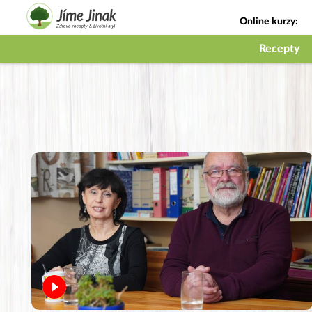
Online kurzy:
Jak na babičky
Recepty