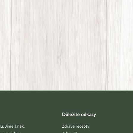
Důležité odkazy
u. Jíme Jinak,
Zdravé recepty