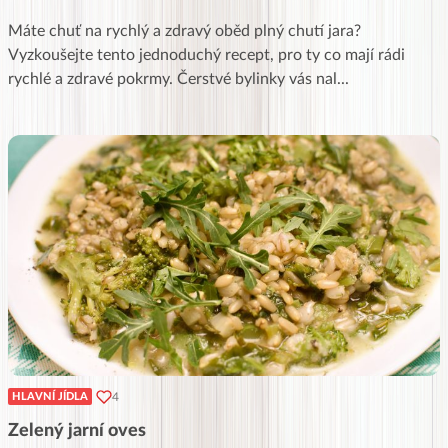
Máte chuť na rychlý a zdravý oběd plný chutí jara?
Vyzkoušejte tento jednoduchý recept, pro ty co mají rádi
rychlé a zdravé pokrmy. Čerstvé bylinky vás nal
...
4
HLAVNÍ JÍDLA
Zelený jarní oves