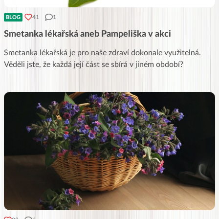
41
1
BLOG
Smetanka lékařská aneb Pampeliška v akci
Smetanka lékařská je pro naše zdraví dokonale využitelná.
Věděli jste, že každá její část se sbírá v jiném období?