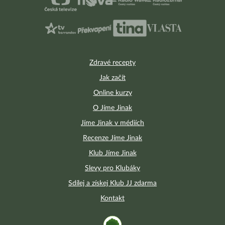
Zdravé recepty
Jak začít
Online kurzy
O Jíme Jinak
Jíme Jinak v médiích
Recenze Jíme Jinak
Klub Jíme Jinak
Slevy pro Klubáky
Sdílej a získej Klub JJ zdarma
Kontakt