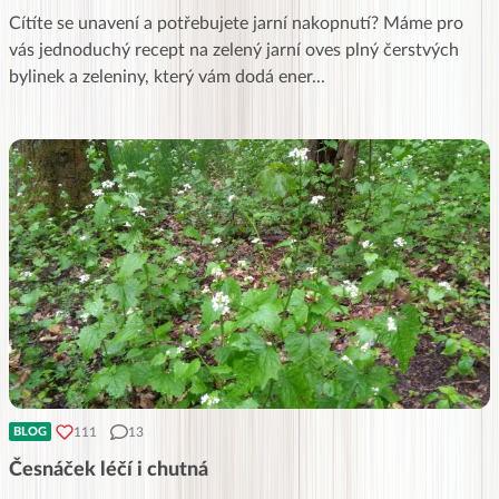
Cítíte se unavení a potřebujete jarní nakopnutí? Máme pro
vás jednoduchý recept na zelený jarní oves plný čerstvých
bylinek a zeleniny, který vám dodá ener
...
111
13
BLOG
Česnáček léčí i chutná