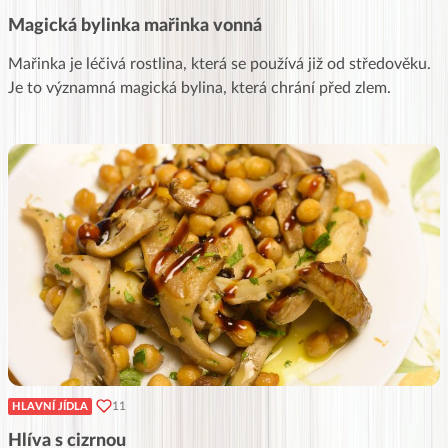
Magická bylinka mařinka vonná
Mařinka je léčivá rostlina, která se používá již od středověku.
Je to významná magická bylina, která chrání před zlem.
11
HLAVNÍ JÍDLA
Hlíva s cizrnou