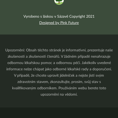
Vyrobeno s láskou v Sázavě Copyright 2021
Designed by Pink Future
Upozornění: Obsah těchto stránek je informativní, prezentuje naše
zkušenosti a zkušenosti čtenářů. V žádném případě nenahrazuje
odbornou lékařskou pomoc a odbornou péči. Jakékoliv uvedené
informace nelze chápat jako odborné lékařské rady a doporučení.
V případě, že chcete upravit jídelníček a nejste jistí svým
zdravotním stavem, zkonzultujte, prosím, svůj stav s
kvalifikovaným odborníkem. Používáním webu berete toto
upozornění na vědomí.