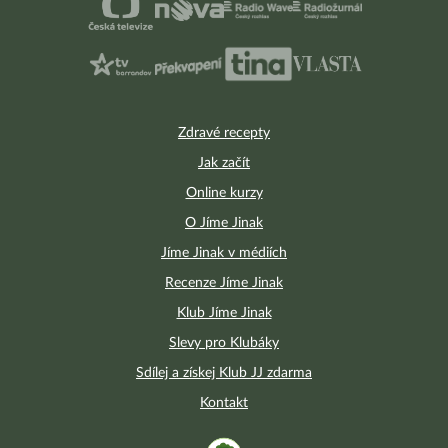
Zdravé recepty
Jak začít
Online kurzy
O Jíme Jinak
Jíme Jinak v médiích
Recenze Jíme Jinak
Klub Jíme Jinak
Slevy pro Klubáky
Sdílej a získej Klub JJ zdarma
Kontakt