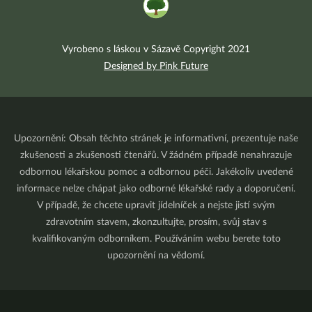
Vyrobeno s láskou v Sázavě Copyright 2021
Designed by Pink Future
Upozornění: Obsah těchto stránek je informativní, prezentuje naše
zkušenosti a zkušenosti čtenářů. V žádném případě nenahrazuje
odbornou lékařskou pomoc a odbornou péči. Jakékoliv uvedené
informace nelze chápat jako odborné lékařské rady a doporučení.
V případě, že chcete upravit jídelníček a nejste jistí svým
zdravotním stavem, zkonzultujte, prosím, svůj stav s
kvalifikovaným odborníkem. Používáním webu berete toto
upozornění na vědomí.