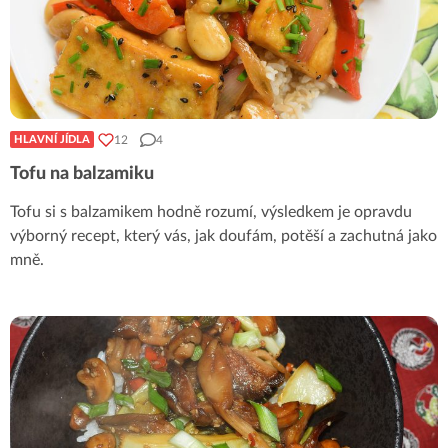
12
4
HLAVNÍ JÍDLA
Tofu na balzamiku
Tofu si s balzamikem hodně rozumí, výsledkem je opravdu
výborný recept, který vás, jak doufám, potěší a zachutná jako
mně.