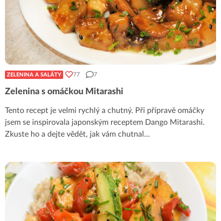
77
7
ZELENINA A SALÁTY
Zelenina s omáčkou Mitarashi
Tento recept je velmi rychlý a chutný. Při přípravě omáčky
jsem se inspirovala japonským receptem Dango Mitarashi.
Zkuste ho a dejte vědět, jak vám chutnal
...