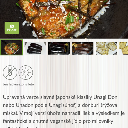
Přidat
bez lepku
sezóna léto
Upravená verze slavné japonské klasiky Unagi Don
nebo Unadon podle Unagi (úhoř) a donburi (rýžová
miska). V mojí verzi úhoře nahradil lilek a výsledkem je
fantastické a chutné veganské jídlo pro milovníky