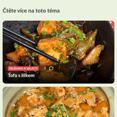
Čtěte více na toto téma
4
ZELENINA A SALÁTY
Tofu s lilkem