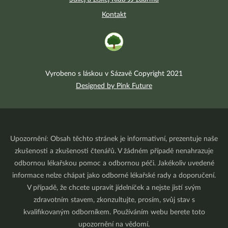
Kontakt
Vyrobeno s láskou v Sázavě Copyright 2021
Designed by Pink Future
Upozornění: Obsah těchto stránek je informativní, prezentuje naše
zkušenosti a zkušenosti čtenářů. V žádném případě nenahrazuje
odbornou lékařskou pomoc a odbornou péči. Jakékoliv uvedené
informace nelze chápat jako odborné lékařské rady a doporučení.
V případě, že chcete upravit jídelníček a nejste jistí svým
zdravotním stavem, zkonzultujte, prosím, svůj stav s
kvalifikovaným odborníkem. Používáním webu berete toto
upozornění na vědomí.