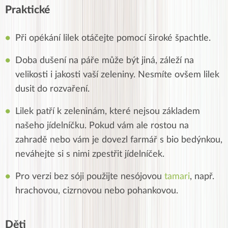
Praktické
Při opékání lilek otáčejte pomocí široké špachtle.
Doba dušení na páře může být jiná, záleží na
velikosti i jakosti vaší zeleniny. Nesmíte ovšem lilek
dusit do rozvaření.
Lilek patří k zeleninám, které nejsou základem
našeho jídelníčku. Pokud vám ale rostou na
zahradě nebo vám je dovezl farmář s bio bedýnkou,
neváhejte si s nimi zpestřit jídelníček.
Pro verzi bez sóji použijte nesójovou
tamari
, např.
hrachovou, cizrnovou nebo pohankovou.
Děti