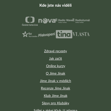
Kde jste nás viděli
Zdravé recepty
Jak začít
Online kurzy
O Jíme Jinak
Jíme Jinak v médiích
Recenze Jíme Jinak
Klub Jíme Jinak
Slevy pro Klubáky
Sdílej a získej Klub JJ zdarma