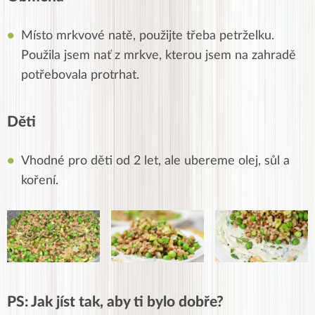
Místo mrkvové natě, použijte třeba petrželku.
Použila jsem nať z mrkve, kterou jsem na zahradě
potřebovala protrhat.
Děti
Vhodné pro děti od 2 let, ale ubereme olej, sůl a
koření.
PS: Jak jíst tak, aby ti bylo dobře?