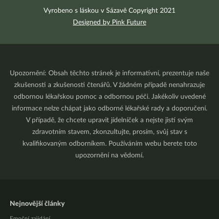
Vyrobeno s láskou v Sázavě Copyright 2021
Designed by Pink Future
Upozornění: Obsah těchto stránek je informativní, prezentuje naše
zkušenosti a zkušenosti čtenářů. V žádném případě nenahrazuje
odbornou lékařskou pomoc a odbornou péči. Jakékoliv uvedené
informace nelze chápat jako odborné lékařské rady a doporučení.
V případě, že chcete upravit jídelníček a nejste jistí svým
zdravotním stavem, zkonzultujte, prosím, svůj stav s
kvalifikovaným odborníkem. Používáním webu berete toto
upozornění na vědomí.
Nejnovější články
Emoční zajídání