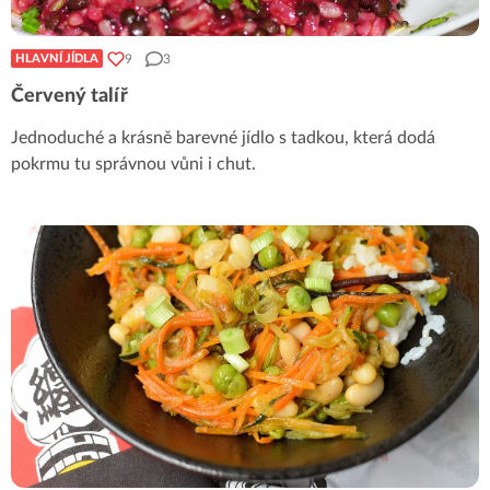
9
3
HLAVNÍ JÍDLA
Červený talíř
Jednoduché a krásně barevné jídlo s tadkou, která dodá
pokrmu tu správnou vůni i chut.