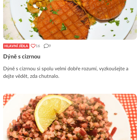
16
9
HLAVNÍ JÍDLA
Dýně s cizrnou
Dýně s cizrnou si spolu velmi dobře rozumí, vyzkoušejte a
dejte vědět, zda chutnalo.