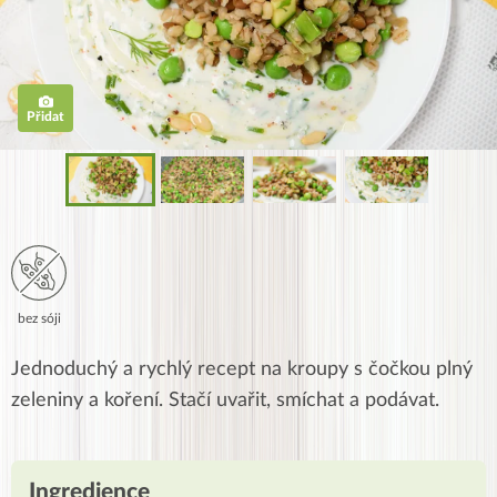
Přidat
bez sóji
Jednoduchý a rychlý recept na kroupy s čočkou plný
zeleniny a koření. Stačí uvařit, smíchat a podávat.
Ingredience