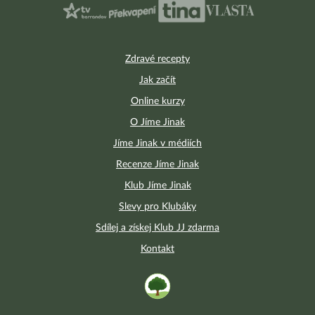
Zdravé recepty
Jak začít
Online kurzy
O Jíme Jinak
Jíme Jinak v médiích
Recenze Jíme Jinak
Klub Jíme Jinak
Slevy pro Klubáky
Sdílej a získej Klub JJ zdarma
Kontakt