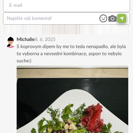
Michalie
8. 6. 2025
S koprovym dipem by me to teda nenapadlo, ale byla
to vyborna a nevsedni kombinace, aspon to nebylo
suche:)