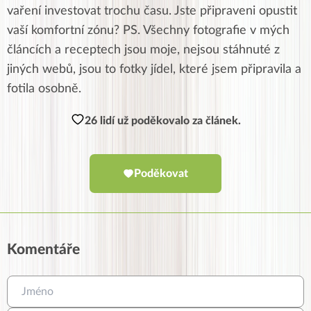
vaření investovat trochu času. Jste připraveni opustit
vaší komfortní zónu? PS. Všechny fotografie v mých
článcích a receptech jsou moje, nejsou stáhnuté z
jiných webů, jsou to fotky jídel, které jsem připravila a
fotila osobně.
26 lidí už poděkovalo za článek.
Poděkovat
Komentáře