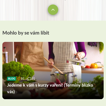
Mohlo by se vám líbit
81
31
BLOG
Jedeme k vám s kurzy vaření! (Termíny blízko
vás)