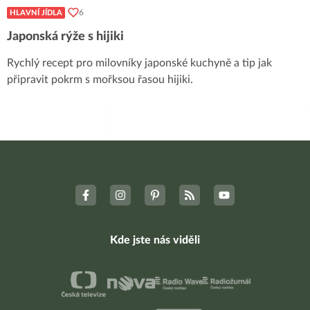
6
HLAVNÍ JÍDLA
Japonská rýže s hijiki
Rychlý recept pro milovníky japonské kuchyně a tip jak
připravit pokrm s mořksou řasou hijiki.
Kde jste nás viděli