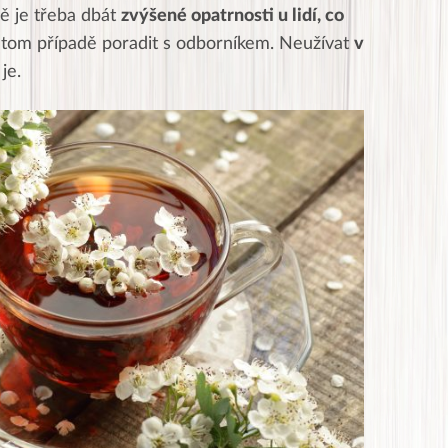
ě je třeba dbát
zvýšené opatrnosti u lidí, co
 tom případě poradit s odborníkem. Neužívat
v
je.