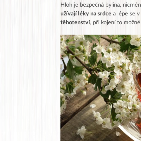
Hloh je bezpečná bylina, nicmén
užívají léky na srdce
a lépe se v
těhotenství
, při kojení to možné 