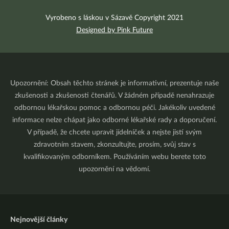
Vyrobeno s láskou v Sázavě Copyright 2021
Designed by Pink Future
Upozornění: Obsah těchto stránek je informativní, prezentuje naše
zkušenosti a zkušenosti čtenářů. V žádném případě nenahrazuje
odbornou lékařskou pomoc a odbornou péči. Jakékoliv uvedené
informace nelze chápat jako odborné lékařské rady a doporučení.
V případě, že chcete upravit jídelníček a nejste jistí svým
zdravotním stavem, zkonzultujte, prosím, svůj stav s
kvalifikovaným odborníkem. Používáním webu berete toto
upozornění na vědomí.
Nejnovější články