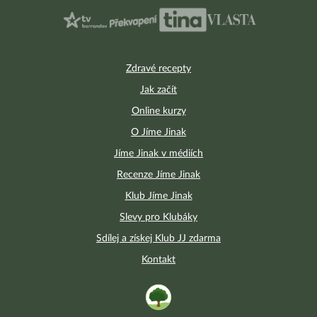
Zdravé recepty
Jak začít
Online kurzy
O Jíme Jinak
Jíme Jinak v médiích
Recenze Jíme Jinak
Klub Jíme Jinak
Slevy pro Klubáky
Sdílej a získej Klub JJ zdarma
Kontakt