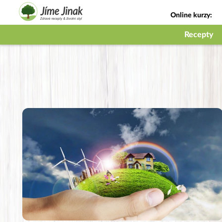
Online kurzy:
Jak na babičky
Recepty