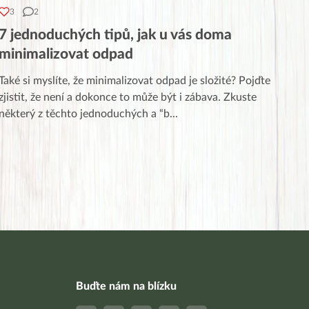
3
2
7 jednoduchých tipů, jak u vás doma
minimalizovat odpad
Také si myslíte, že minimalizovat odpad je složité? Pojďte
zjistit, že není a dokonce to může být i zábava. Zkuste
některý z těchto jednoduchých a “b
...
Buďte nám na blízku