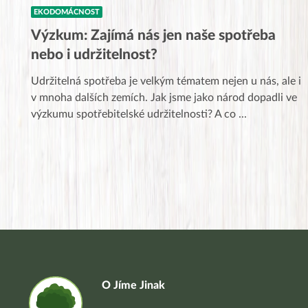
EKODOMÁCNOST
Výzkum: Zajímá nás jen naše spotřeba
nebo i udržitelnost?
Udržitelná spotřeba je velkým tématem nejen u nás, ale i
v mnoha dalších zemích. Jak jsme jako národ dopadli ve
výzkumu spotřebitelské udržitelnosti? A co
...
O Jíme Jinak