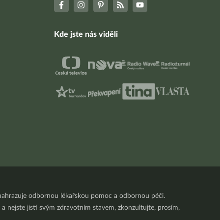
Kde jste nás viděli
nenahrazuje odbornou lékařskou pomoc a odbornou péči.
a nejste jistí svým zdravotním stavem, zkonzultujte, prosím,