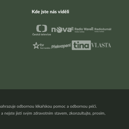
Kde jste nás viděli
nenahrazuje odbornou lékařskou pomoc a odbornou péči.
a nejste jistí svým zdravotním stavem, zkonzultujte, prosím,