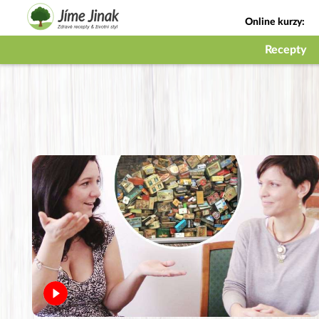
Online kurzy:
Jak na babičky
Recepty