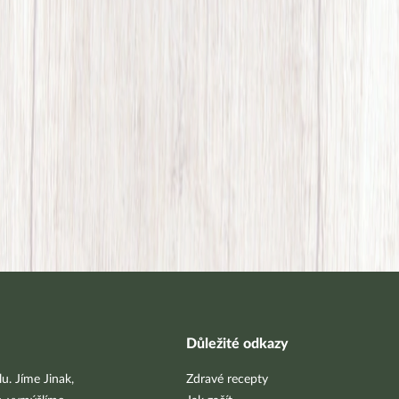
Důležité odkazy
u. Jíme Jinak,
Zdravé recepty