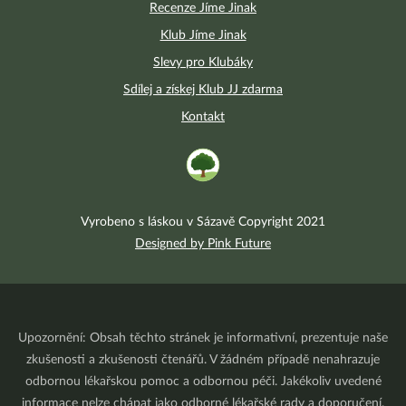
Recenze Jíme Jinak
Klub Jíme Jinak
Slevy pro Klubáky
Sdílej a získej Klub JJ zdarma
Kontakt
Vyrobeno s láskou v Sázavě Copyright 2021
Designed by Pink Future
Upozornění: Obsah těchto stránek je informativní, prezentuje naše
zkušenosti a zkušenosti čtenářů. V žádném případě nenahrazuje
odbornou lékařskou pomoc a odbornou péči. Jakékoliv uvedené
informace nelze chápat jako odborné lékařské rady a doporučení.