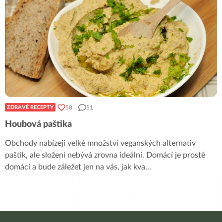
58
51
ZDRAVÉ RECEPTY
Houbová paštika
Obchody nabízejí velké množství veganských alternativ
paštik, ale složení nebývá zrovna ideální. Domácí je prostě
domácí a bude záležet jen na vás, jak kva
...