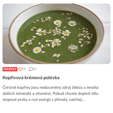
75
37
POLÉVKY
Kopřivová krémová polévka
Čerstvé kopřivy jsou nedoceněný zdroj železa a mnoha
dalších minerálů a vitamínů. Pokud chcete doplnit tělu
stopové prvky a ryzí energii z přírody, natrhej
...