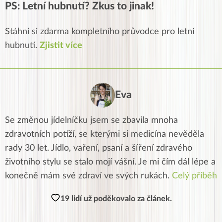
PS: Letní hubnutí? Zkus to jinak!
Stáhni si zdarma kompletního průvodce pro letní
hubnutí.
Zjistit více
Eva
Se změnou jídelníčku jsem se zbavila mnoha
zdravotních potíží, se kterými si medicína nevěděla
rady 30 let. Jídlo, vaření, psaní a šíření zdravého
životního stylu se stalo mojí vášní. Je mi čím dál lépe a
konečně mám své zdraví ve svých rukách.
Celý příběh
19 lidí už poděkovalo za článek.