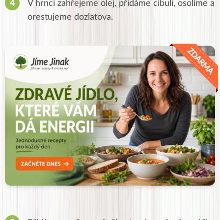
V hrnci zahřejeme olej, přidáme cibuli, osolíme a
orestujeme dozlatova.