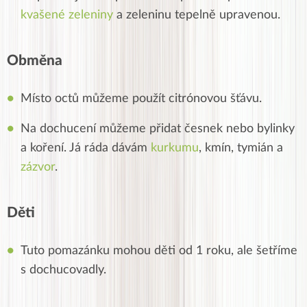
kvašené zeleniny
a zeleninu tepelně upravenou.
Obměna
Místo octů můžeme použít citrónovou šťávu.
Na dochucení můžeme přidat česnek nebo bylinky
a koření. Já ráda dávám
kurkumu
, kmín, tymián a
zázvor
.
Děti
Tuto pomazánku mohou děti od 1 roku, ale šetříme
s dochucovadly.