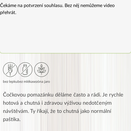
Čekáme na potvrzení souhlasu. Bez něj nemůžeme video
přehrát.
bez lepku
bez mléka
sezóna jaro
Čočkovou pomazánku děláme často a rádi. Je rychle
hotová a chutná i zdravou výživou nedotčeným
návštěvám. Ty říkají, že to chutná jako normální
paštika.