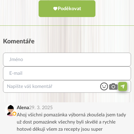
Poděkovat
Komentáře
Alena
29. 3. 2025
Ahoj všichni pomazánka výborná zkoušela jsem tady
už dost pomazánek všechny byli skvělé a rychle
hotové děkuji všem za recepty jsou super