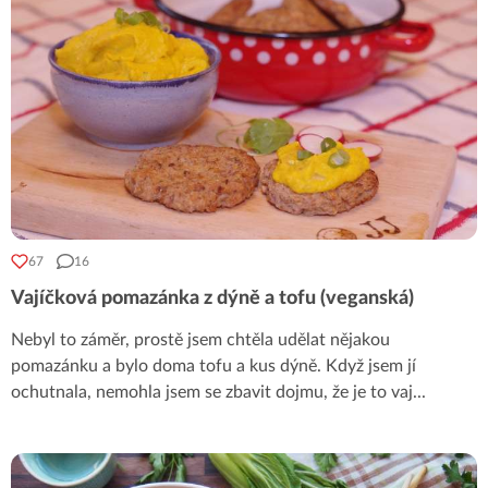
67
16
Vajíčková pomazánka z dýně a tofu (veganská)
Nebyl to záměr, prostě jsem chtěla udělat nějakou
pomazánku a bylo doma tofu a kus dýně. Když jsem jí
ochutnala, nemohla jsem se zbavit dojmu, že je to vaj
...