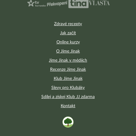
Zdravé recepty
Jak začít
Online kurzy
O Jíme Jinak
Jíme Jinak v médiích
Recenze Jíme Jinak
Klub Jíme Jinak
Slevy pro Klubáky
Sdílej a získej Klub JJ zdarma
Kontakt