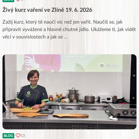
Živý kurz vaření ve Zlíně 19. 6. 2026
Zažij kurz, který tě naučí víc než jen vařit. Naučíš se, jak
připravit vyvážené a hlavně chutné jídlo. Ukážeme ti, jak vidět
věci v souvislostech a jak se
...
13
BLOG