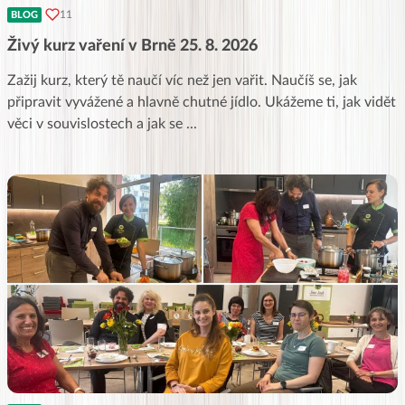
11
BLOG
Živý kurz vaření v Brně 25. 8. 2026
Zažij kurz, který tě naučí víc než jen vařit. Naučíš se, jak
připravit vyvážené a hlavně chutné jídlo. Ukážeme ti, jak vidět
věci v souvislostech a jak se
...