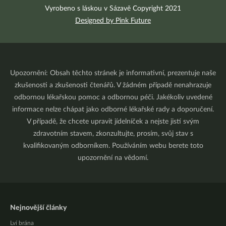
Vyrobeno s láskou v Sázavě Copyright 2021
Designed by Pink Future
Upozornění: Obsah těchto stránek je informativní, prezentuje naše
zkušenosti a zkušenosti čtenářů. V žádném případě nenahrazuje
odbornou lékařskou pomoc a odbornou péči. Jakékoliv uvedené
informace nelze chápat jako odborné lékařské rady a doporučení.
V případě, že chcete upravit jídelníček a nejste jistí svým
zdravotním stavem, zkonzultujte, prosím, svůj stav s
kvalifikovaným odborníkem. Používáním webu berete toto
upozornění na vědomí.
Nejnovější články
Lví brána