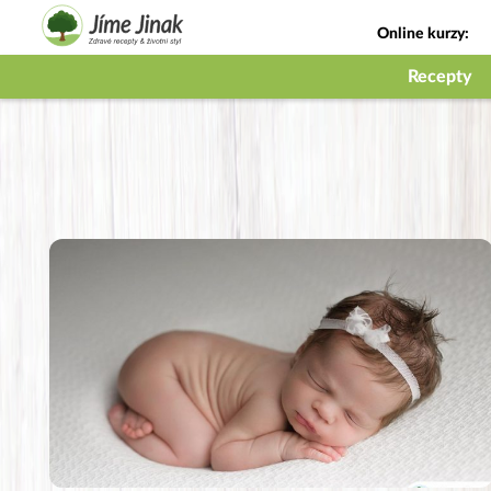
Online kurzy:
Jak na babičky
Recepty