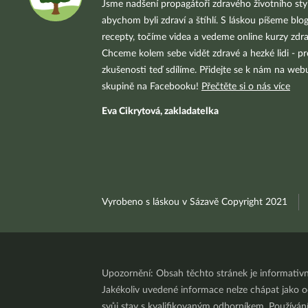
Jsme nadšení propagátoři zdravého životního styl
abychom byli zdraví a štíhlí. S láskou píšeme blo
recepty, točíme videa a vedeme online kurzy zdra
Chceme kolem sebe vidět zdravé a hezké lidi - pr
zkušenosti teď sdílíme. Přidejte se k nám na we
skupině na Facebooku!
Přečtěte si o nás více
Eva Cikrytová, zakladatelka
Vyrobeno s láskou v Sázavě Copyright 2021
Upozornění: Obsah těchto stránek je informativ
Jakékoliv uvedené informace nelze chápat jako odb
svůj stav s kvalifikovaným odborníkem. Používá