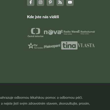
Kde jste nás viděli
nenahrazuje odbornou lékařskou pomoc a odbornou péči.
a nejste jistí svým zdravotním stavem, zkonzultujte, prosím,