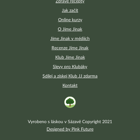
Zdravé recepty
Jak začít
Online kurzy
O Jíme Jinak
Jíme Jinak v médiích
Recenze Jíme Jinak
Klub Jíme Jinak
Slevy pro Klubáky
Sdílej a získej Klub JJ zdarma
Kontakt
Vyrobeno s láskou v Sázavě Copyright 2021
Designed by Pink Future