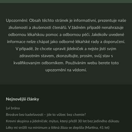
Upozornění: Obsah těchto stránek je informativní, prezentuje naše
zkušenosti a zkušenosti čtenářů. V žádném případě nenahrazuje
odbornou lékařskou pomoc a odbornou péči. Jakékoliv uvedené
informace nelze chápat jako odborné lékařské rady a doporučení.
V případě, že chcete upravit jídelníček a nejste jistí svým
zdravotním stavem, zkonzultujte, prosím, svůj stav s
kvalifikovaným odborníkem. Používáním webu berete toto
upozornění na vědomí.
Nejnovější články
Lví brána
Broskve bez kadeřavosti – jde to vůbec bez chemie?
Krevní skupina a jídelníček: mýtus, který přežil 30 let bez jediného důkazu
Léky mi snížili na minimum a štítná žláza se zlepšila (Martina, 41 let)