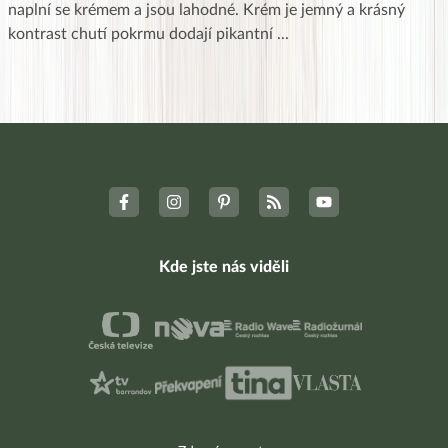
naplní se krémem a jsou lahodné. Krém je jemný a krásný
kontrast chutí pokrmu dodají pikantní
...
Kde jste nás viděli