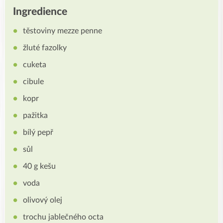
Ingredience
těstoviny mezze penne
žluté fazolky
cuketa
cibule
kopr
pažitka
bílý pepř
sůl
40 g kešu
voda
olivový olej
trochu jablečného octa