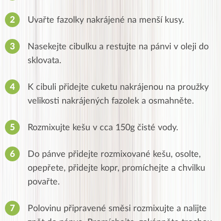
Uvařte fazolky nakrájené na menší kusy.
Nasekejte cibulku a restujte na pánvi v oleji do
sklovata.
K cibuli přidejte cuketu nakrájenou na proužky
velikosti nakrájených fazolek a osmahněte.
Rozmixujte kešu v cca 150g čisté vody.
Do pánve přidejte rozmixované kešu, osolte,
opepřete, přidejte kopr, promíchejte a chvilku
povařte.
Polovinu připravené směsi rozmixujte a nalijte