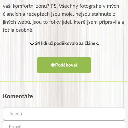
vaší komfortní zónu? PS. Všechny fotografie v mých
článcích a receptech jsou moje, nejsou stáhnuté z
jiných webů, jsou to fotky jídel, které jsem připravila a
fotila osobně.
24 lidí už poděkovalo za článek.
Poděkovat
Komentáře