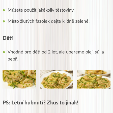
Můžete použít jakékoliv těstoviny.
Místo žlutých fazolek dejte klidně zelené.
Děti
Vhodné pro děti od 2 let, ale ubereme olej, sůl a
pepř.
PS: Letní hubnutí? Zkus to jinak!