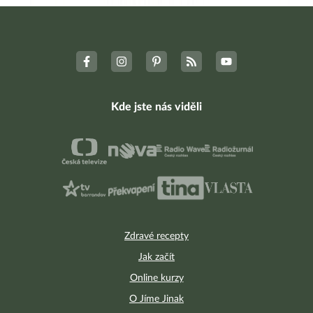
Kde jste nás viděli
Zdravé recepty
Jak začít
Online kurzy
O Jíme Jinak