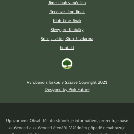
Jíme Jinak v médiích
Recenze Jíme Jinak
Klub Jíme Jinak
Slevy pro Klubáky
Sdílej a získej Klub JJ zdarma
Kontakt
Vyrobeno s láskou v Sázavě Copyright 2021
Designed by Pink Future
Upozornění: Obsah těchto stránek je informativní, prezentuje naše
zkušenosti a zkušenosti čtenářů. V žádném případě nenahrazuje