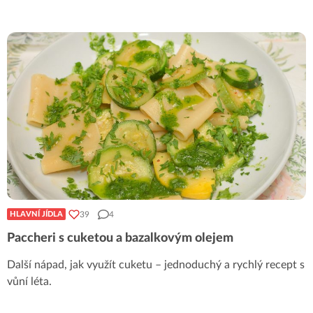
39
4
HLAVNÍ JÍDLA
Paccheri s cuketou a bazalkovým olejem
Další nápad, jak využít cuketu – jednoduchý a rychlý recept s
vůní léta.