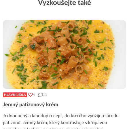
Vyzkoušejte také
4
11
HLAVNÍ JÍDLA
Jemný patizonový krém
Jednoduchý a lahodný recept, do kterého využijete úrodu
patizonů. Jemný krém, který kontrastuje s křupavou