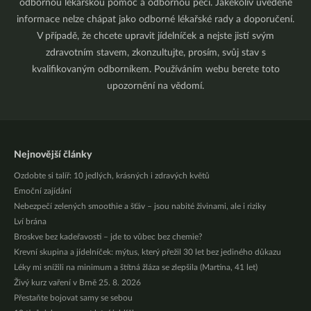
odbornou lékařskou pomoc a odbornou péči. Jakékoliv uvedené
informace nelze chápat jako odborné lékařské rady a doporučení.
V případě, že chcete upravit jídelníček a nejste jistí svým
zdravotním stavem, zkonzultujte, prosím, svůj stav s
kvalifikovaným odborníkem. Používáním webu berete toto
upozornění na vědomí.
Nejnovější články
Ozdobte si talíř: 10 jedlých, krásných i zdravých květů
Emoční zajídání
Nebezpečí zelených smoothie a šťáv – jsou nabité živinami, ale i riziky
Lví brána
Broskve bez kadeřavosti – jde to vůbec bez chemie?
Krevní skupina a jídelníček: mýtus, který přežil 30 let bez jediného důkazu
Léky mi snížili na minimum a štítná žláza se zlepšila (Martina, 41 let)
Živý kurz vaření v Brně 25. 8. 2026
Přestaňte bojovat samy se sebou