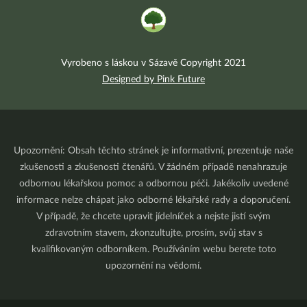
Vyrobeno s láskou v Sázavě Copyright 2021
Designed by Pink Future
Upozornění: Obsah těchto stránek je informativní, prezentuje naše
zkušenosti a zkušenosti čtenářů. V žádném případě nenahrazuje
odbornou lékařskou pomoc a odbornou péči. Jakékoliv uvedené
informace nelze chápat jako odborné lékařské rady a doporučení.
V případě, že chcete upravit jídelníček a nejste jistí svým
zdravotním stavem, zkonzultujte, prosím, svůj stav s
kvalifikovaným odborníkem. Používáním webu berete toto
upozornění na vědomí.