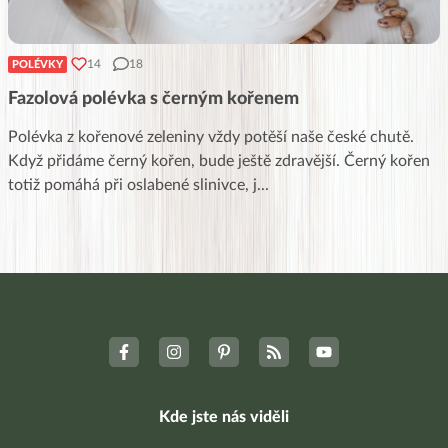
14
18
POLÉVKY
Fazolová polévka s černým kořenem
Polévka z kořenové zeleniny vždy potěší naše české chutě.
Když přidáme černý kořen, bude ještě zdravější. Černý kořen
totiž pomáhá při oslabené slinivce, j
...
Kde jste nás viděli