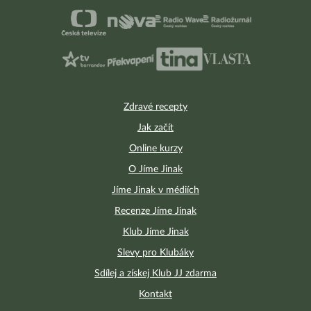
Zdravé recepty
Jak začít
Online kurzy
O Jíme Jinak
Jíme Jinak v médiích
Recenze Jíme Jinak
Klub Jíme Jinak
Slevy pro Klubáky
Sdílej a získej Klub JJ zdarma
Kontakt