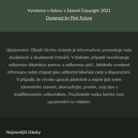
Vyrobeno s láskou v Sázavě Copyright 2021
Designed by Pink Future
Upozornění: Obsah těchto stránek je informativní, prezentuje naše
zkušenosti a zkušenosti čtenářů. V žádném případě nenahrazuje
odbornou lékařskou pomoc a odbornou péči. Jakékoliv uvedené
informace nelze chápat jako odborné lékařské rady a doporučení.
V případě, že chcete upravit jídelníček a nejste jistí svým
zdravotním stavem, zkonzultujte, prosím, svůj stav s
kvalifikovaným odborníkem. Používáním webu berete toto
upozornění na vědomí.
Nejnovější články