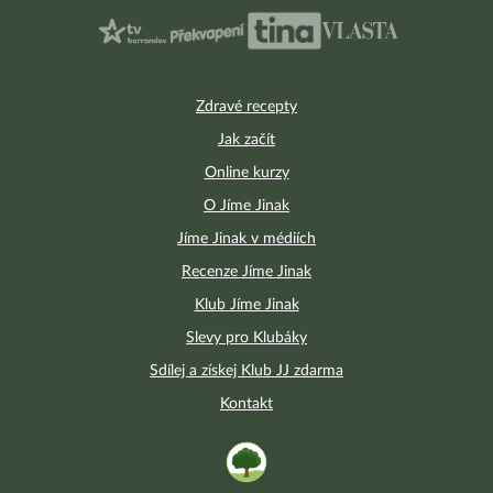
Zdravé recepty
Jak začít
Online kurzy
O Jíme Jinak
Jíme Jinak v médiích
Recenze Jíme Jinak
Klub Jíme Jinak
Slevy pro Klubáky
Sdílej a získej Klub JJ zdarma
Kontakt