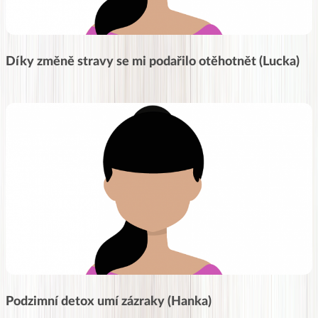
Díky změně stravy se mi podařilo otěhotnět (Lucka)
Podzimní detox umí zázraky (Hanka)