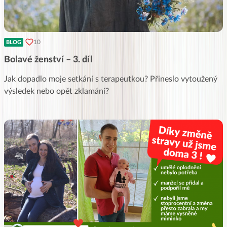
10
BLOG
Bolavé ženství – 3. díl
Jak dopadlo moje setkání s terapeutkou? Přineslo vytoužený
výsledek nebo opět zklamání?