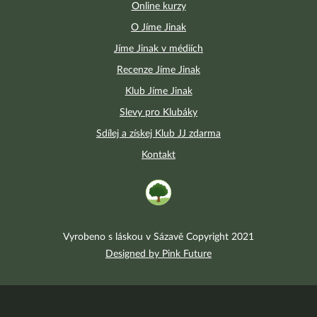
Online kurzy
O Jíme Jinak
Jíme Jinak v médiích
Recenze Jíme Jinak
Klub Jíme Jinak
Slevy pro Klubáky
Sdílej a získej Klub JJ zdarma
Kontakt
Vyrobeno s láskou v Sázavě Copyright 2021
Designed by Pink Future