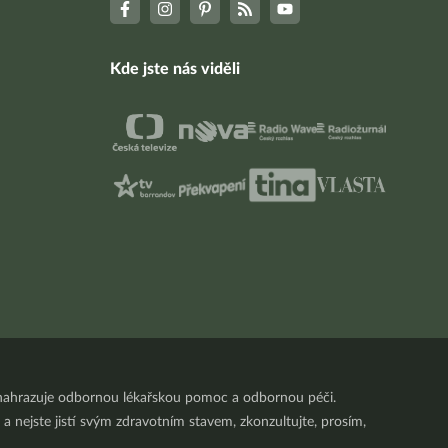
Kde jste nás viděli
nenahrazuje odbornou lékařskou pomoc a odbornou péči.
a nejste jistí svým zdravotním stavem, zkonzultujte, prosím,