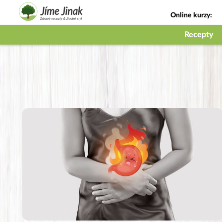
Online kurzy:
Jak na babičky
Recepty