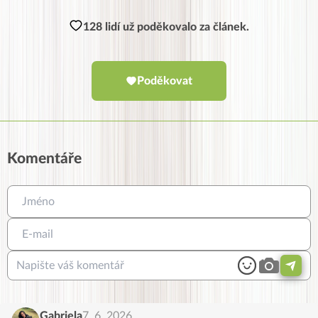
128 lidí už poděkovalo za článek.
Poděkovat
Komentáře
Gabriela
7. 6. 2026