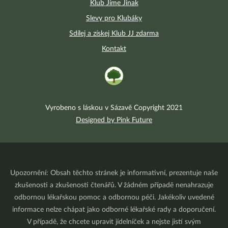
Klub Jíme Jinak
Slevy pro Klubáky
Sdílej a získej Klub JJ zdarma
Kontakt
Vyrobeno s láskou v Sázavě Copyright 2021
Designed by Pink Future
Upozornění: Obsah těchto stránek je informativní, prezentuje naše
zkušenosti a zkušenosti čtenářů. V žádném případě nenahrazuje
odbornou lékařskou pomoc a odbornou péči. Jakékoliv uvedené
informace nelze chápat jako odborné lékařské rady a doporučení.
V případě, že chcete upravit jídelníček a nejste jistí svým