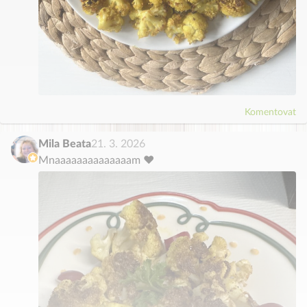
Komentovat
Mila Beata
21. 3. 2026
Mnaaaaaaaaaaaaaam ♥️