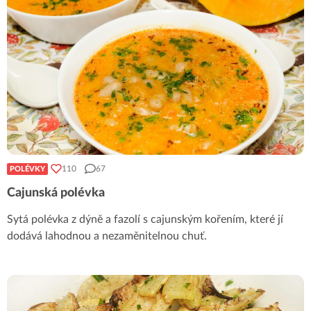
110
67
POLÉVKY
Cajunská polévka
Sytá polévka z dýně a fazolí s cajunským kořením, které jí
dodává lahodnou a nezaměnitelnou chuť.