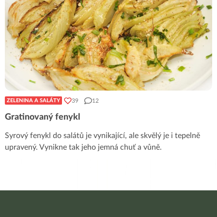
39
12
ZELENINA A SALÁTY
Gratinovaný fenykl
Syrový fenykl do salátů je vynikající, ale skvělý je i tepelně
upravený. Vynikne tak jeho jemná chuť a vůně.