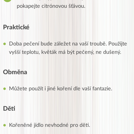
pokapejte citrónovou šťávou.
Praktické
Doba pečení bude záležet na vaší troubě. Použijte
vyšší teplotu, květák má být pečený, ne dušený.
Obměna
Můžete použít i jiné koření dle vaší fantazie.
Děti
Kořeněné jídlo nevhodné pro děti.