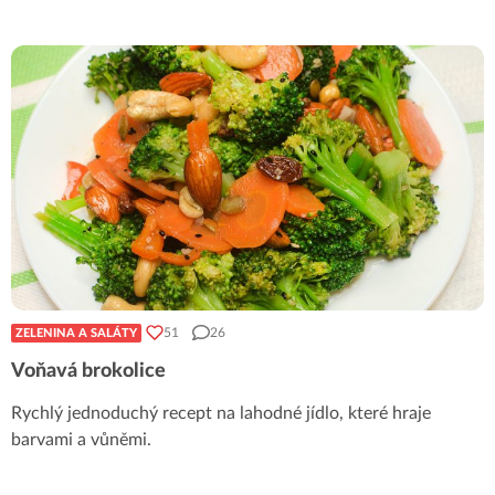
51
26
ZELENINA A SALÁTY
Voňavá brokolice
Rychlý jednoduchý recept na lahodné jídlo, které hraje
barvami a vůněmi.