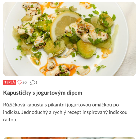
30
1
TEPLÁ
Kapustičky s jogurtovým dipem
Růžičková kapusta s pikantní jogurtovou omáčkou po
indicku. Jednoduchý a rychlý recept inspirovaný indickou
raitou.