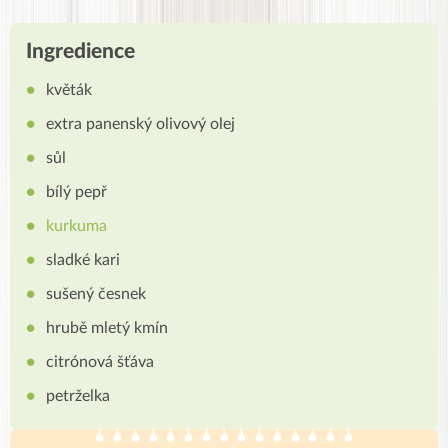
Ingredience
květák
extra panenský olivový olej
sůl
bílý pepř
kurkuma
sladké kari
sušený česnek
hrubě mletý kmín
citrónová šťáva
petrželka