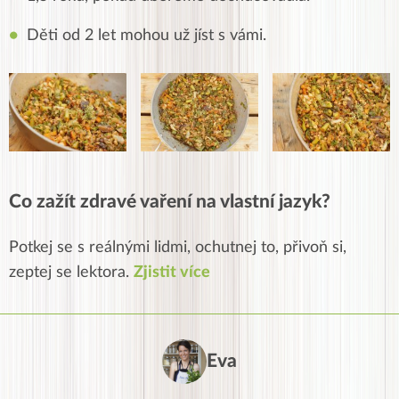
Děti od 2 let mohou už jíst s vámi.
Co zažít zdravé vaření na vlastní jazyk?
Potkej se s reálnými lidmi, ochutnej to, přivoň si,
zeptej se lektora.
Zjistit více
Eva