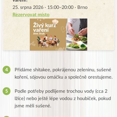
vaření?
25. srpna 2026 · 15:00–20:00 · Brno
Rezervovat místo
Přidáme shitakee, pokrájenou zeleninu, sušené
koření, sójovou omáčku a společně orestujeme.
Podle potřeby podlijeme trochou vody (cca 2
lžíce) nebo ještě lépe vodou z houbiček, pokud
jsme měli sušené.