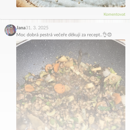
Komentovat
Jana
31. 3. 2025
Moc dobrá pestrá večeře děkuji za recept..👌😍