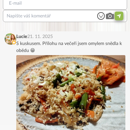
Lucie
21. 11. 2025
S kuskusem. Přílohu na večeři jsem omylem snědla k
obědu 😁