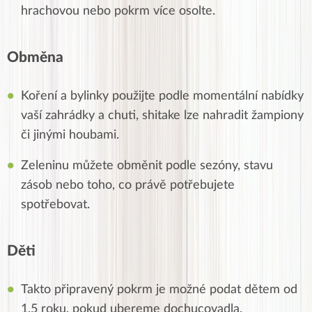
hrachovou nebo pokrm více osolte.
Obměna
Koření a bylinky použijte podle momentální nabídky
vaší zahrádky a chuti, shitake lze nahradit žampiony
či jinými houbami.
Zeleninu můžete obměnit podle sezóny, stavu
zásob nebo toho, co právě potřebujete
spotřebovat.
Děti
Takto připravený pokrm je možné podat dětem od
1,5 roku, pokud ubereme dochucovadla.