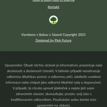
Sdílej a získej Klub JJ zdarma
Kontakt
Vyrobeno s láskou v Sázavě Copyright 2021
Designed by Pink Future
Upozornění: Obsah těchto stránek je informativní, prezentuje naše
zkušenosti a zkušenosti čtenářů. V žádném případě nenahrazuje
odbornou lékařskou pomoc a odbornou péči. Jakékoliv uvedené
informace nelze chápat jako odborné lékařské rady a doporučení.
V případě, že chcete upravit jídelníček a nejste jistí svým
zdravotním stavem, zkonzultujte, prosím, svůj stav s
kvalifikovaným odborníkem. Používáním webu berete toto
upozornění na vědomí.