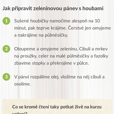
Jak připravit zeleninovou pánev s houbami
Sušené houbičky namočíme alespoň na 10
minut, pak teprve krájíme. Čerstvé jen omyjeme
a nakrájíme na půlměsíčky.
Oloupeme a omyjeme zeleninu. Cibuli a mrkev
na proužky, celer na malé půlměsíčky a fazolky
zbavíme stopky a překrojíme v půlce.
V pánvi rozpálíme olej, vložíme na něj cibuli a
osolíme.
Co se kromě čtení taky potkat živě na kurzu