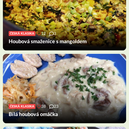
12
3
ČESKÁ KLASIKA
Houbová smaženice s mangoldem
38
23
ČESKÁ KLASIKA
Bílá houbová omáčka