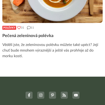
31
11
POLÉVKY
Pečená zeleninová polévka
Věděli jste, že zeleninovou polévku můžete také upéct? Její
chuť bude mnohem výraznější a ještě vás prohřeje až do
morku kostí.