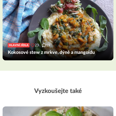
23
19
HLAVNÍ JÍDLA
Kokosové stew z mrkve, dýně a mangoldu
Vyzkoušejte také