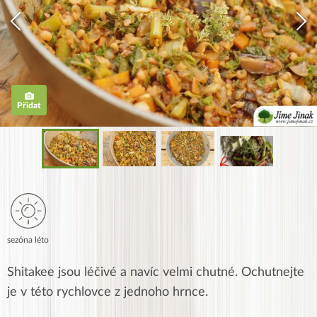
Přidat
sezóna léto
Shitakee jsou léčivé a navíc velmi chutné. Ochutnejte
je v této rychlovce z jednoho hrnce.