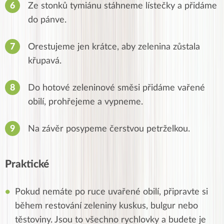
Ze stonků tymiánu stáhneme lístečky a přidáme
do pánve.
Orestujeme jen krátce, aby zelenina zůstala
křupavá.
Do hotové zeleninové směsi přidáme vařené
obilí, prohřejeme a vypneme.
Na závěr posypeme čerstvou petrželkou.
Praktické
Pokud nemáte po ruce uvařené obilí, připravte si
během restování zeleniny kuskus, bulgur nebo
těstoviny. Jsou to všechno rychlovky a budete je