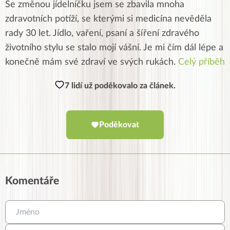
Se změnou jídelníčku jsem se zbavila mnoha
zdravotních potíží, se kterými si medicína nevěděla
rady 30 let. Jídlo, vaření, psaní a šíření zdravého
životního stylu se stalo mojí vášní. Je mi čím dál lépe a
konečně mám své zdraví ve svých rukách.
Celý příběh
7 lidí už poděkovalo za článek.
Poděkovat
Komentáře