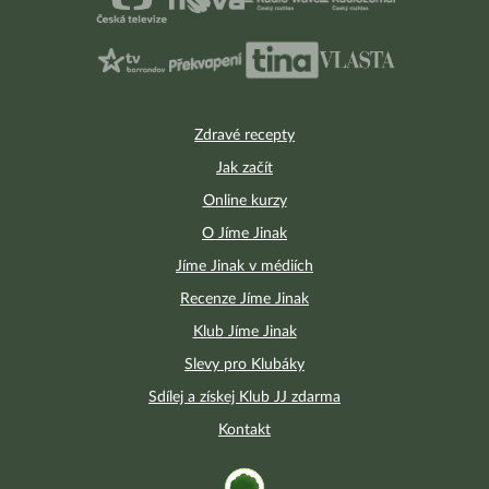
Zdravé recepty
Jak začít
Online kurzy
O Jíme Jinak
Jíme Jinak v médiích
Recenze Jíme Jinak
Klub Jíme Jinak
Slevy pro Klubáky
Sdílej a získej Klub JJ zdarma
Kontakt