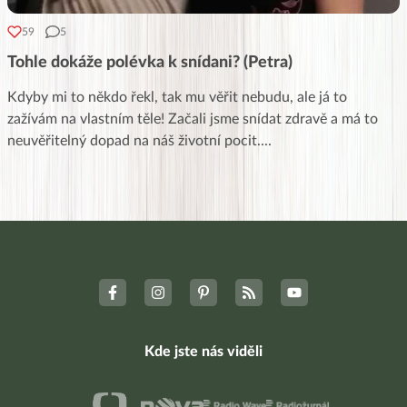
59
5
Tohle dokáže polévka k snídani? (Petra)
Kdyby mi to někdo řekl, tak mu věřit nebudu, ale já to
zažívám na vlastním těle! Začali jsme snídat zdravě a má to
neuvěřitelný dopad na náš životní pocit.
...
Kde jste nás viděli