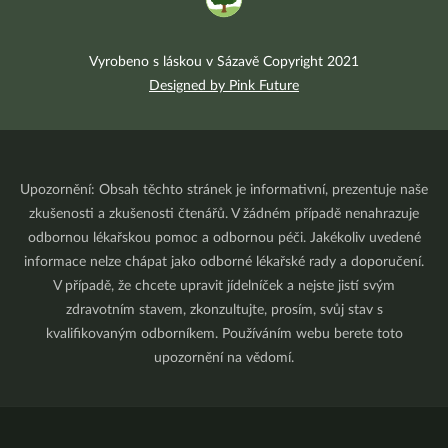
Vyrobeno s láskou v Sázavě Copyright 2021
Designed by Pink Future
Upozornění: Obsah těchto stránek je informativní, prezentuje naše
zkušenosti a zkušenosti čtenářů. V žádném případě nenahrazuje
odbornou lékařskou pomoc a odbornou péči. Jakékoliv uvedené
informace nelze chápat jako odborné lékařské rady a doporučení.
V případě, že chcete upravit jídelníček a nejste jistí svým
zdravotním stavem, zkonzultujte, prosím, svůj stav s
kvalifikovaným odborníkem. Používáním webu berete toto
upozornění na vědomí.