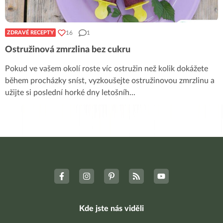
16
1
ZDRAVÉ RECEPTY
Ostružinová zmrzlina bez cukru
Pokud ve vašem okolí roste víc ostružin než kolik dokážete
během procházky sníst, vyzkoušejte ostružinovou zmrzlinu a
užijte si poslední horké dny letošníh
...
Kde jste nás viděli