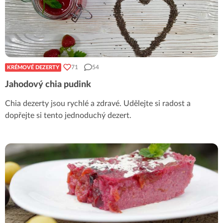
71
54
KRÉMOVÉ DEZERTY
Jahodový chia pudink
Chia dezerty jsou rychlé a zdravé. Udělejte si radost a
dopřejte si tento jednoduchý dezert.