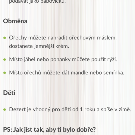
podávat jako bábovičku.
Obměna
Ořechy můžete nahradit ořechovým máslem,
dostanete jemnější krém.
Místo jáhel nebo pohanky můžete použít rýži.
Místo ořechů můžete dát mandle nebo semínka.
Děti
Dezert je vhodný pro děti od 1 roku a spíše v zimě.
PS: Jak jíst tak, aby ti bylo dobře?