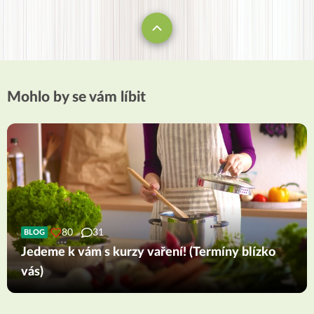
Mohlo by se vám líbit
80
31
BLOG
Jedeme k vám s kurzy vaření! (Termíny blízko
vás)