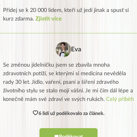
Přidej se k 20 000 lidem, kteří už jedí jinak a spusť si
kurz zdarma.
Zjistit více
Eva
Se změnou jídelníčku jsem se zbavila mnoha
zdravotních potíží, se kterými si medicína nevěděla
rady 30 let. Jídlo, vaření, psaní a šíření zdravého
životního stylu se stalo mojí vášní. Je mi čím dál lépe a
konečně mám své zdraví ve svých rukách.
Celý příběh
6 lidí už poděkovalo za článek.
Poděkovat