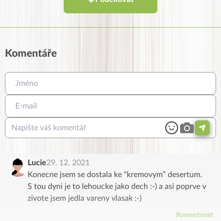
Komentáře
Lucie
29. 12. 2021
Konecne jsem se dostala ke “kremovym” desertum.
S tou dyni je to lehoucke jako dech :-) a asi poprve v
zivote jsem jedla vareny vlasak :-)
Komentovat