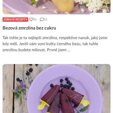
31
11
ZDRAVÉ RECEPTY
Bezová zmrzlina bez cukru
Tak tohle je ta nejlepší zmrzlina, respektive nanuk, jaký jsme
kdy měli. Jestli vám voní květy černého bezu, tak tuhle
zmrzlinu budete milovat. Prvně jsem
...