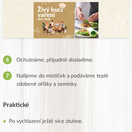
Ochutnáme, případně dosladíme.
Nalijeme do mističek a podáváme teplé
zdobené oříšky a semínky.
Praktické
Po vychlazení ještě více ztuhne.