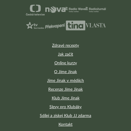
Zdravé recepty
Jak začít
Online kurzy
O Jíme Jinak
Jíme Jinak v médiích
Recenze Jíme Jinak
Klub Jíme Jinak
Slevy pro Klubáky
Sdílej a získej Klub JJ zdarma
Kontakt