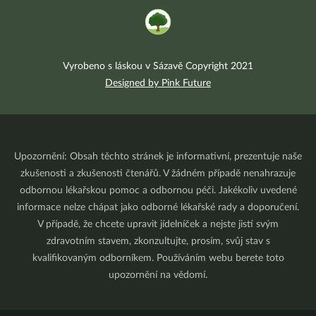
Vyrobeno s láskou v Sázavě Copyright 2021
Designed by Pink Future
Upozornění: Obsah těchto stránek je informativní, prezentuje naše
zkušenosti a zkušenosti čtenářů. V žádném případě nenahrazuje
odbornou lékařskou pomoc a odbornou péči. Jakékoliv uvedené
informace nelze chápat jako odborné lékařské rady a doporučení.
V případě, že chcete upravit jídelníček a nejste jistí svým
zdravotním stavem, zkonzultujte, prosím, svůj stav s
kvalifikovaným odborníkem. Používáním webu berete toto
upozornění na vědomí.