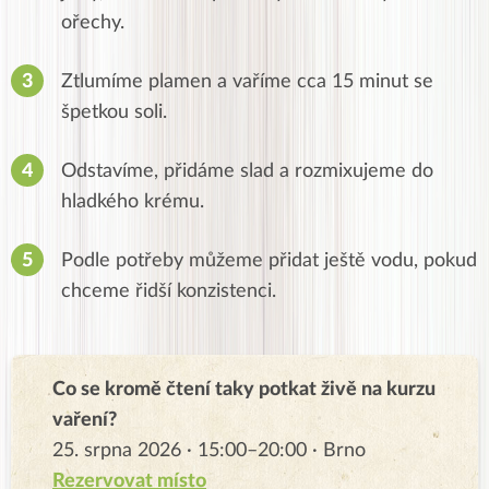
ořechy.
Ztlumíme plamen a vaříme cca 15 minut se
špetkou soli.
Odstavíme, přidáme slad a rozmixujeme do
hladkého krému.
Podle potřeby můžeme přidat ještě vodu, pokud
chceme řidší konzistenci.
Co se kromě čtení taky potkat živě na kurzu
vaření?
25. srpna 2026 · 15:00–20:00 · Brno
Rezervovat místo