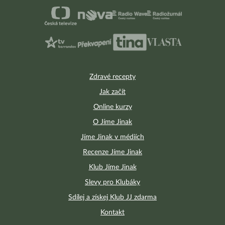
Zdravé recepty
Jak začít
Online kurzy
O Jíme Jinak
Jíme Jinak v médiích
Recenze Jíme Jinak
Klub Jíme Jinak
Slevy pro Klubáky
Sdílej a získej Klub JJ zdarma
Kontakt