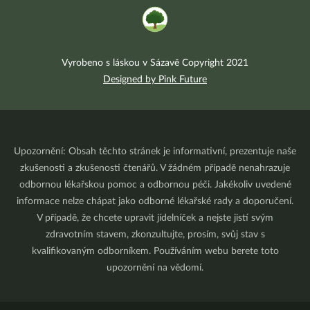
Vyrobeno s láskou v Sázavě Copyright 2021
Designed by Pink Future
Upozornění: Obsah těchto stránek je informativní, prezentuje naše
zkušenosti a zkušenosti čtenářů. V žádném případě nenahrazuje
odbornou lékařskou pomoc a odbornou péči. Jakékoliv uvedené
informace nelze chápat jako odborné lékařské rady a doporučení.
V případě, že chcete upravit jídelníček a nejste jistí svým
zdravotním stavem, zkonzultujte, prosím, svůj stav s
kvalifikovaným odborníkem. Používáním webu berete toto
upozornění na vědomí.