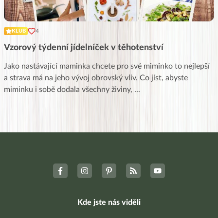
4
KLUB
Vzorový týdenní jídelníček v těhotenství
Jako nastávající maminka chcete pro své miminko to nejlepší
a strava má na jeho vývoj obrovský vliv. Co jíst, abyste
miminku i sobě dodala všechny živiny,
...
Kde jste nás viděli