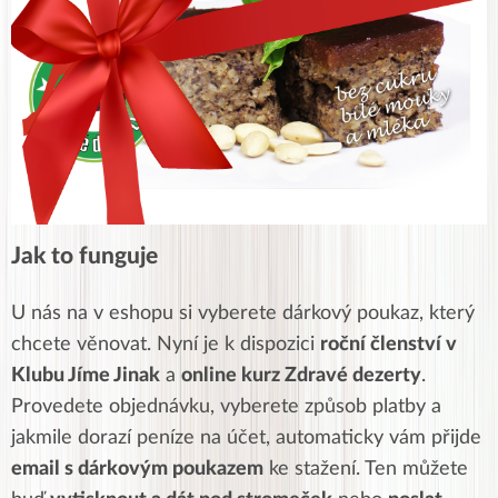
Jak to funguje
U nás na v eshopu si vyberete dárkový poukaz, který
chcete věnovat. Nyní je k dispozici
roční členství v
Klubu Jíme Jinak
a
online kurz Zdravé dezerty
.
Provedete objednávku, vyberete způsob platby a
jakmile dorazí peníze na účet, automaticky vám přijde
email s dárkovým poukazem
ke stažení. Ten můžete