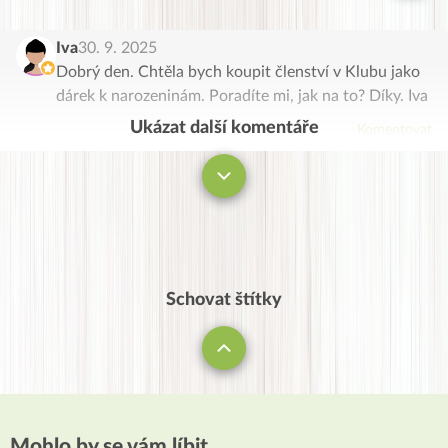
Iva
30. 9. 2025
Dobrý den. Chtěla bych koupit členství v Klubu jako
dárek k narozeninám. Poradíte mi, jak na to? Díky. Iva
Ukázat další komentáře
Komentovat
Schovat štítky
Mohlo by se vám líbit