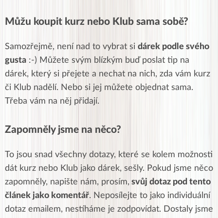
Můžu koupit kurz nebo Klub sama sobě?
Samozřejmě, není nad to vybrat si
dárek podle svého
gusta
:-) Můžete svým blízkým buď poslat tip na
dárek, který si přejete a nechat na nich, zda vám kurz
či Klub nadělí. Nebo si jej můžete objednat sama.
Třeba vám na něj přidají.
Zapomněly jsme na něco?
To jsou snad všechny dotazy, které se kolem možnosti
dát kurz nebo Klub jako dárek, sešly. Pokud jsme něco
zapomněly, napište nám, prosím,
svůj dotaz pod tento
článek jako komentář
. Neposílejte to jako individuální
dotaz emailem, nestíháme je zodpovídat. Dostaly jsme