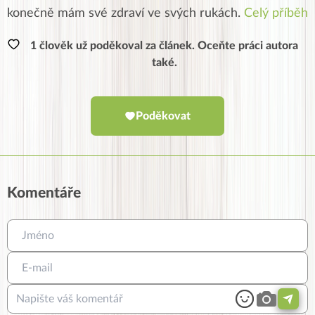
konečně mám své zdraví ve svých rukách.
Celý příběh
1 člověk už poděkoval za článek. Oceňte práci autora
také.
Poděkovat
Komentáře