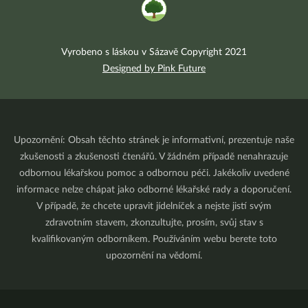
Vyrobeno s láskou v Sázavě Copyright 2021
Designed by Pink Future
Upozornění: Obsah těchto stránek je informativní, prezentuje naše
zkušenosti a zkušenosti čtenářů. V žádném případě nenahrazuje
odbornou lékařskou pomoc a odbornou péči. Jakékoliv uvedené
informace nelze chápat jako odborné lékařské rady a doporučení.
V případě, že chcete upravit jídelníček a nejste jistí svým
zdravotním stavem, zkonzultujte, prosím, svůj stav s
kvalifikovaným odborníkem. Používáním webu berete toto
upozornění na vědomí.