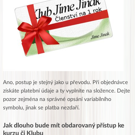
Ano, postup je stejný jako u převodu. Při objednávce
získáte platební údaje a ty vyplníte na složence. Dejte
pozor zejména na správné opsání variabilního
symbolu, jinak se platba nezdaří.
Jak dlouho bude mít obdarovaný přístup ke
kurzu či Klubu