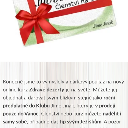
Konečně jsme to vymyslely a dárkový poukaz na nový
online kurz
Zdravé dezerty
je na světě. Můžete jej
objednat a darovat svým blízkým stejně jako
roční
předplatné do Klubu
Jíme Jinak, který je
v prodeji
pouze do Vánoc
. Členství nebo kurz můžete
nadělit i
samy sobě
, případně dát
tip svým Ježíškům
. A pozor