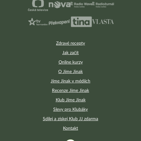
Zdravé recepty
Jak začít
Online kurzy
O Jíme Jinak
Jíme Jinak v médiích
Recenze Jíme Jinak
Klub Jíme Jinak
Slevy pro Klubáky
Sdílej a získej Klub JJ zdarma
Kontakt