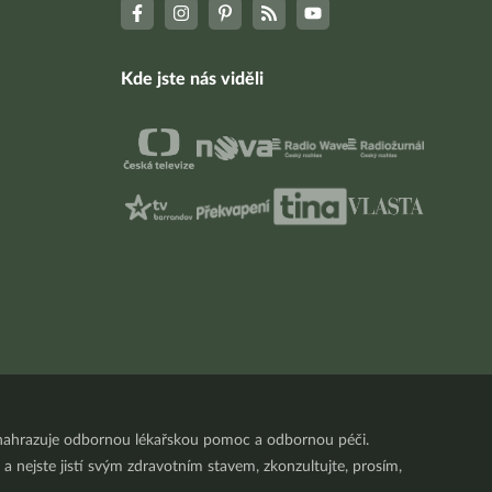
Kde jste nás viděli
nenahrazuje odbornou lékařskou pomoc a odbornou péči.
a nejste jistí svým zdravotním stavem, zkonzultujte, prosím,