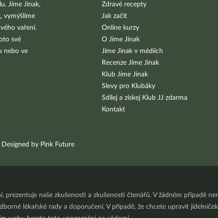
u. Jíme Jinak,
Zdravé recepty
g, vymýšlíme
Jak začít
vého vaření.
Online kurzy
oto své
O Jíme Jinak
bu nebo ve
Jíme Jinak v médiích
Recenze Jíme Jinak
Klub Jíme Jinak
Slevy pro Klubáky
Sdílej a získej Klub JJ zdarma
Kontakt
Designed by Pink Future
ní, prezentuje naše zkušenosti a zkušenosti čtenářů. V žádném případě 
orné lékařské rady a doporučení. V případě, že chcete upravit jídelníček 