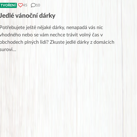
45
10
TVOŘENÍ
Jedlé vánoční dárky
Potřebujete ještě nějaké dárky, nenapadá vás nic
vhodného nebo se vám nechce trávit volný čas v
obchodech plných lidí? Zkuste jedlé dárky z domácích
surovi
...