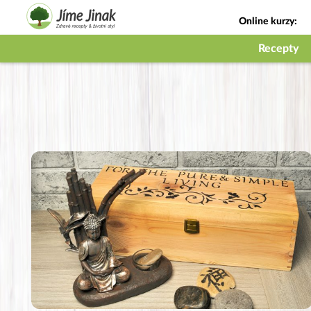
Online kurzy:
Jak na babičky
Recepty