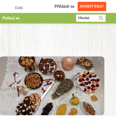
Přihlásit se
SHODIT KILA?
Další
Potkej se
Hledat