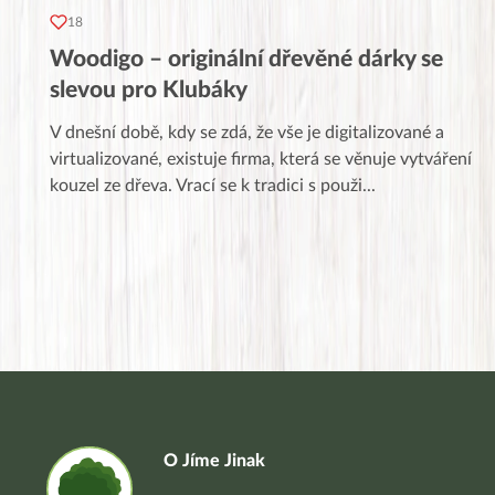
18
Woodigo – originální dřevěné dárky se
slevou pro Klubáky
V dnešní době, kdy se zdá, že vše je digitalizované a
virtualizované, existuje firma, která se věnuje vytváření
kouzel ze dřeva. Vrací se k tradici s použi
...
O Jíme Jinak