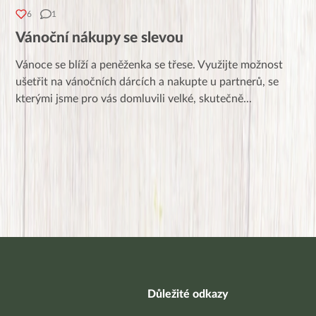
6
1
Vánoční nákupy se slevou
Vánoce se blíží a peněženka se třese. Využijte možnost
ušetřit na vánočních dárcích a nakupte u partnerů, se
kterými jsme pro vás domluvili velké, skutečně
...
Důležité odkazy