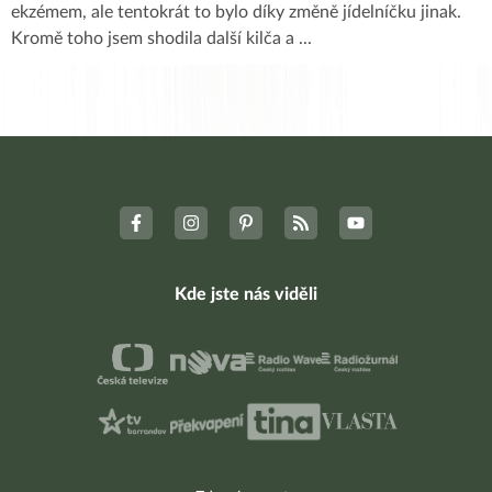
ekzémem, ale tentokrát to bylo díky změně jídelníčku jinak.
Kromě toho jsem shodila další kilča a
...
Kde jste nás viděli