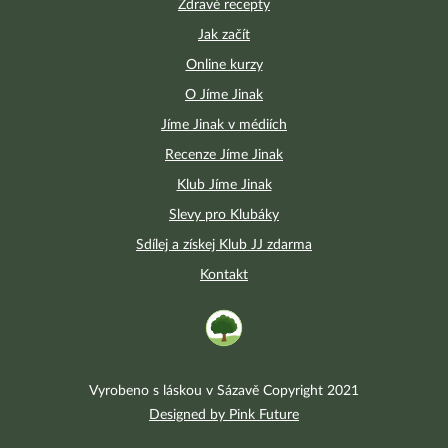
Zdravé recepty
Jak začít
Online kurzy
O Jíme Jinak
Jíme Jinak v médiích
Recenze Jíme Jinak
Klub Jíme Jinak
Slevy pro Klubáky
Sdílej a získej Klub JJ zdarma
Kontakt
Vyrobeno s láskou v Sázavě Copyright 2021
Designed by Pink Future