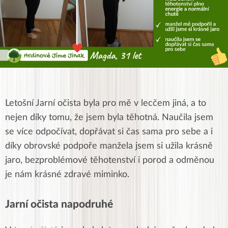
Letošní Jarní očista byla pro mě v lecčem jiná, a to
nejen díky tomu, že jsem byla těhotná. Naučila jsem
se více odpočívat, dopřávat si čas sama pro sebe a i
díky obrovské podpoře manžela jsem si užila krásně
jaro, bezproblémové těhotenství i porod a odměnou
je nám krásné zdravé miminko.
Jarní očista napodruhé