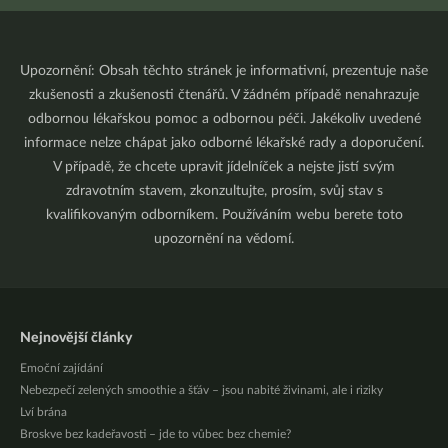
Upozornění: Obsah těchto stránek je informativní, prezentuje naše
zkušenosti a zkušenosti čtenářů. V žádném případě nenahrazuje
odbornou lékařskou pomoc a odbornou péči. Jakékoliv uvedené
informace nelze chápat jako odborné lékařské rady a doporučení.
V případě, že chcete upravit jídelníček a nejste jistí svým
zdravotním stavem, zkonzultujte, prosím, svůj stav s
kvalifikovaným odborníkem. Používáním webu berete toto
upozornění na vědomí.
Nejnovější články
Emoční zajídání
Nebezpečí zelených smoothie a šťáv – jsou nabité živinami, ale i riziky
Lví brána
Broskve bez kadeřavosti – jde to vůbec bez chemie?