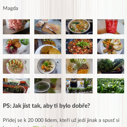
Magda
PS: Jak jíst tak, aby ti bylo dobře?
Přidej se k 20 000 lidem, kteří už jedí jinak a spusť si