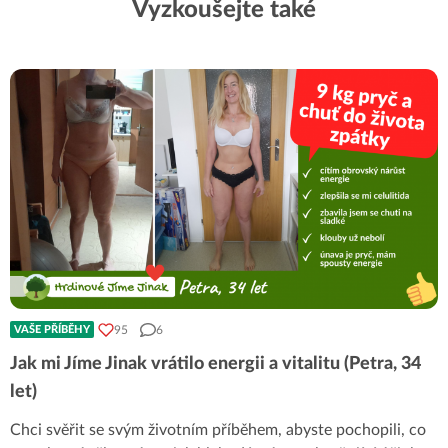
Vyzkoušejte také
95
6
VAŠE PŘÍBĚHY
Jak mi Jíme Jinak vrátilo energii a vitalitu (Petra, 34
let)
Chci svěřit se svým životním příběhem, abyste pochopili, co