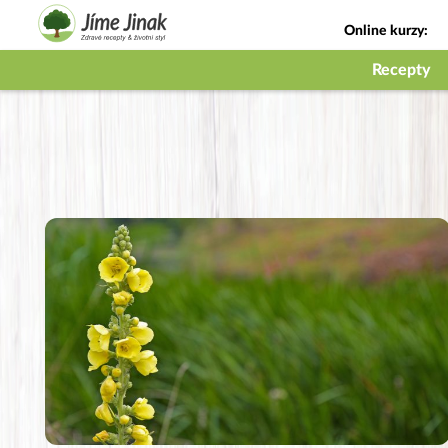
Online kurzy:
Jak na babičky
Recepty