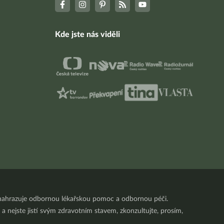
Kde jste nás viděli
nenahrazuje odbornou lékařskou pomoc a odbornou péči.
a nejste jistí svým zdravotním stavem, zkonzultujte, prosím,